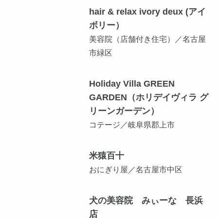
hair & relax ivory deux (アイ
ボリー）
美容院（店舗付き住宅）／名古屋
市緑区
Holiday Villa GREEN
GARDEN（ホリデイヴィラ グ
リーンガーデン）
コテージ／岐阜県郡上市
米猿百十
おにぎり屋／名古屋市中区
犬の美容院 みぃーな 長浜
店