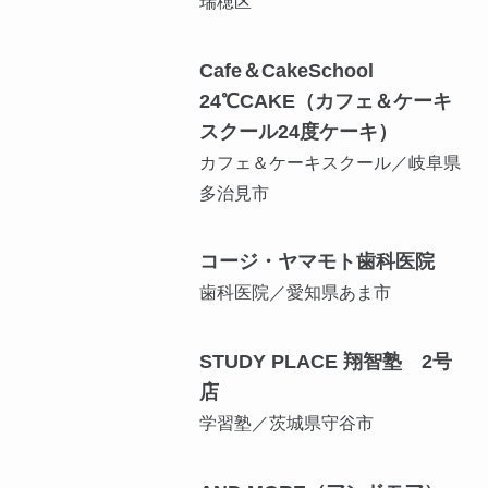
瑞穂区
Cafe＆CakeSchool
24℃CAKE（カフェ＆ケーキ
スクール24度ケーキ）
カフェ＆ケーキスクール／岐阜県
多治見市
コージ・ヤマモト歯科医院
歯科医院／愛知県あま市
STUDY PLACE 翔智塾 2号
店
学習塾／茨城県守谷市