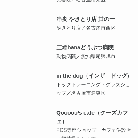
串炙 やきとり店 其の一
やきとり店／名古屋市西区
三郷hanaどうぶつ病院
動物病院／愛知県尾張旭市
in the dog（インザ ドッグ)
ドッグトレーニング・グッズショ
ップ／名古屋市名東区
Qooooo’s cafe（クーズカフ
ェ）
PCS専門ショップ・カフェ併設店