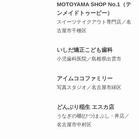
MOTOYAMA SHOP No.1（テ
ンメイドトゥービー）
スイーツテイクアウト専門店／名
古屋市千種区
いしだ矯正こども歯科
小児歯科医院／島根県出雲市
アイムココファミリー
写真スタジオ／名古屋市緑区
どんぶり稲生 エスカ店
うなぎの櫃(ひつ)まぶし・丼店／
名古屋市中村区