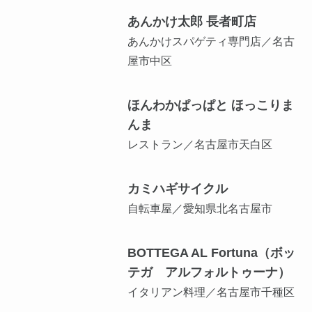
あんかけ太郎 長者町店
あんかけスパゲティ専門店／名古
屋市中区
ほんわかぱっぱと ほっこりま
んま
レストラン／名古屋市天白区
カミハギサイクル
自転車屋／愛知県北名古屋市
BOTTEGA AL Fortuna（ボッ
テガ アルフォルトゥーナ）
イタリアン料理／名古屋市千種区