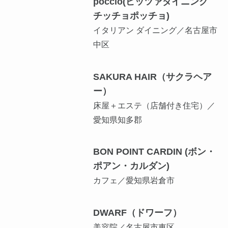
poccio(ピッツァダイニング
チッチョポッチョ)
イタリアン ダイニング／名古屋市
中区
SAKURA HAIR（サクラヘア
ー）
床屋＋エステ（店舗付き住宅）／
愛知県知多郡
BON POINT CARDIN (ボン・
ポアン・カルダン)
カフェ／愛知県岩倉市
DWARF（ドワーフ）
美容院／名古屋市東区