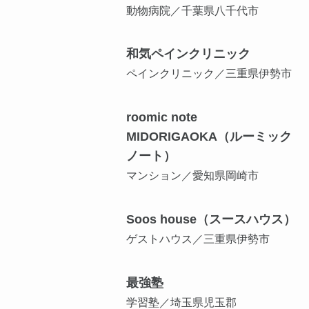
動物病院／千葉県八千代市
和気ペインクリニック
ペインクリニック／三重県伊勢市
roomic note
MIDORIGAOKA（ルーミック
ノート）
マンション／愛知県岡崎市
Soos house（スースハウス）
ゲストハウス／三重県伊勢市
最強塾
学習塾／埼玉県児玉郡