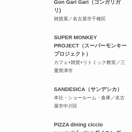
Gon Gari Gari（ゴンガリガ
リ)
雑貨屋／名古屋市千種区
SUPER MONKEY
PROJECT（スーパーモンキー
プロジェクト）
カフェ+雑貨+リトミック教室／三
重県津市
SANDESICA（サンデシカ）
本社・ショールーム・倉庫／名古
屋市中川区
PIZZA dining ciccio