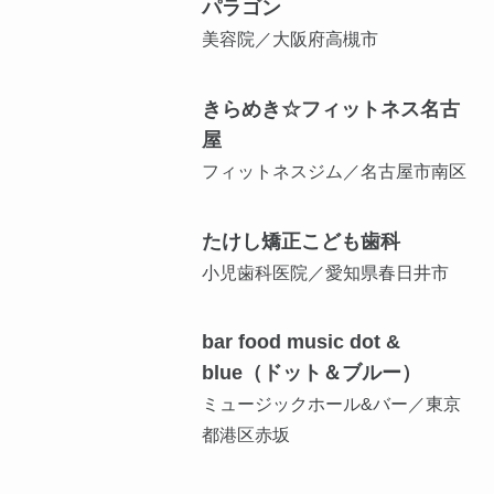
パラゴン
美容院／大阪府高槻市
きらめき☆フィットネス名古
屋
フィットネスジム／名古屋市南区
たけし矯正こども歯科
小児歯科医院／愛知県春日井市
bar food music dot &
blue（ドット＆ブルー）
ミュージックホール&バー／東京
都港区赤坂