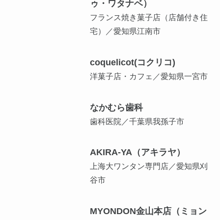
ゥ・ワタナベ）
フランス焼き菓子店（店舗付き住
宅）／愛知県江南市
coquelicot(コクリコ)
洋菓子店・カフェ／愛知県一宮市
なかむら歯科
歯科医院／千葉県我孫子市
AKIRA-YA（アキラヤ）
上海大ワンタン専門店／愛知県刈
谷市
MYONDON金山本店（ミョン