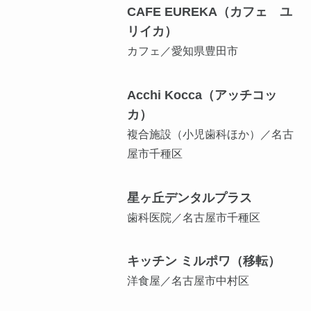
CAFE EUREKA（カフェ ユ
リイカ）
カフェ／愛知県豊田市
Acchi Kocca（アッチコッ
カ）
複合施設（小児歯科ほか）／名古
屋市千種区
星ヶ丘デンタルプラス
歯科医院／名古屋市千種区
キッチン ミルポワ（移転）
洋食屋／名古屋市中村区