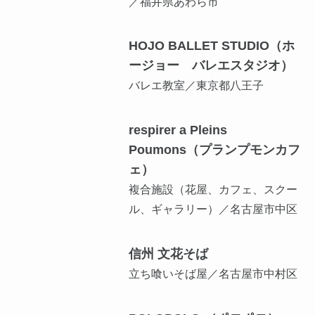
／福井県あわら市
HOJO BALLET STUDIO（ホ
ージョー バレエスタジオ）
バレエ教室／東京都八王子
respirer a Pleins
Poumons（プランプモンカフ
ェ）
複合施設（花屋、カフェ、スクー
ル、ギャラリー）／名古屋市中区
信州 文花そば
立ち喰いそば屋／名古屋市中村区