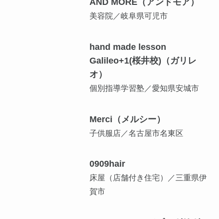
AND MORE（アンドモア）
美容院／岐阜県可児市
hand made lesson
Galileo+1(桜井校)（ガリレ
オ）
個別指導学習塾／愛知県安城市
Merci（メルシー）
子供服店／名古屋市名東区
0909hair
床屋（店舗付き住宅）／三重県伊
賀市