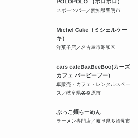
POLOPOLO （ポロポロ）
スポーツバー／愛知県豊明市
Michel Cake（ミシェルケー
キ）
洋菓子店／名古屋市昭和区
cars cafeBaaBeeBoo(カーズ
カフェ バービーブー）
車販売・カフェ・レンタルスペー
ス／岐阜県各務原市
ぶっこ麺らーめん
ラーメン専門店／岐阜県多治見市