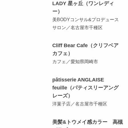
LADY 星ヶ丘（ワンレディ
ー）
美BODYコンサル&プロデュース
サロン／名古屋市千種区
Cliff Bear Cafe（クリフベア
カフェ）
カフェ／愛知県岡崎市
pâtisserie ANGLAISE
feuille（パティスリーアング
レーズ）
洋菓子店／名古屋市千種区
美髪&トウメイ感カラー 高槻