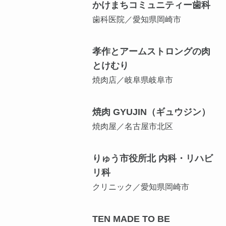
かけまちコミュニティー歯科
歯科医院／愛知県岡崎市
孝作とアームストロングの肉
とけむり
焼肉店／岐阜県岐阜市
焼肉 GYUJIN（ギュウジン）
焼肉屋／名古屋市北区
りゅう市役所北 内科・リハビ
リ科
クリニック／愛知県岡崎市
TEN MADE TO BE