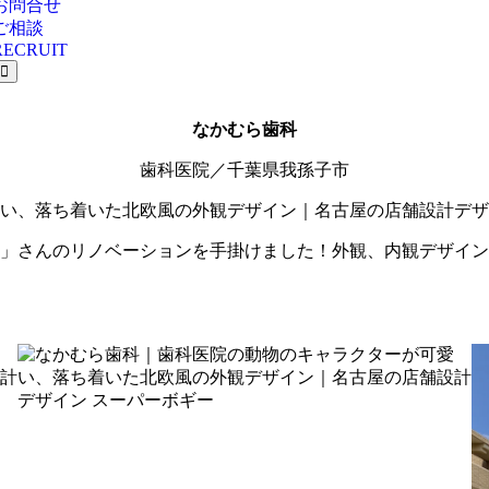
お問合せ
ご相談
RECRUIT
なかむら歯科
歯科医院／千葉県我孫子市
科」さんのリノベーションを手掛けました！外観、内観デザイ