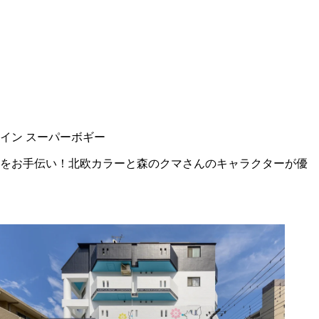
ンをお手伝い！北欧カラーと森のクマさんのキャラクターが優