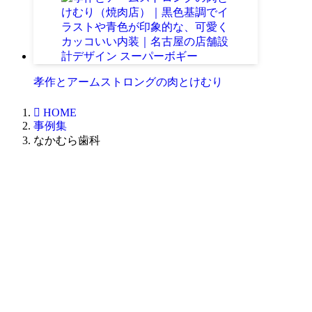
孝作とアームストロングの肉とけむり
HOME
事例集
なかむら歯科