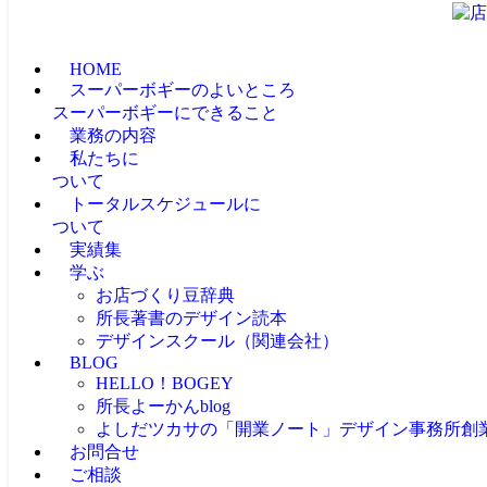
HOME
スーパーボギーのよいところ
スーパーボギーにできること
業務の内容
私たちに
ついて
トータルスケジュールに
ついて
実績集
学ぶ
お店づくり豆辞典
所長著書のデザイン読本
デザインスクール（関連会社）
BLOG
HELLO！BOGEY
所長よーかんblog
よしだツカサの「開業ノート」
デザイン事務所創
お問合せ
ご相談