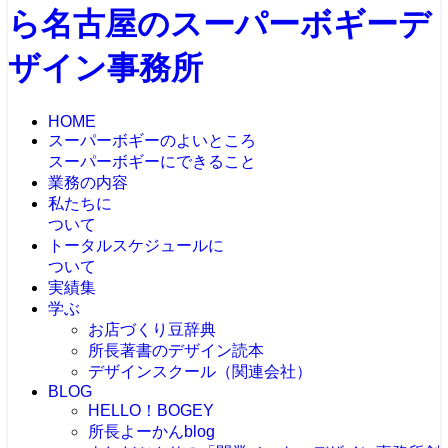
HOME
スーパーボギーのよいところ
スーパーボギーにできること
業務の内容
私たちに
ついて
トータルスケジュールに
ついて
実績集
学ぶ
お店づくり豆辞典
所長著書のデザイン読本
デザインスクール（関連会社）
BLOG
HELLO！BOGEY
所長よーかんblog