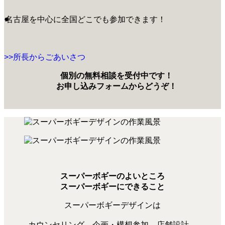
●
名古屋を中心に全国どこでも参加できます！
>>所長からごあいさつ
個別の無料相談を受付中です！
お申し込みフォームからどうぞ！
スーパーボギーのよいところ
スーパーボギーにできること
スーパーボギーデザインは
カウンセリング、企画・構想参加、店舗設計、