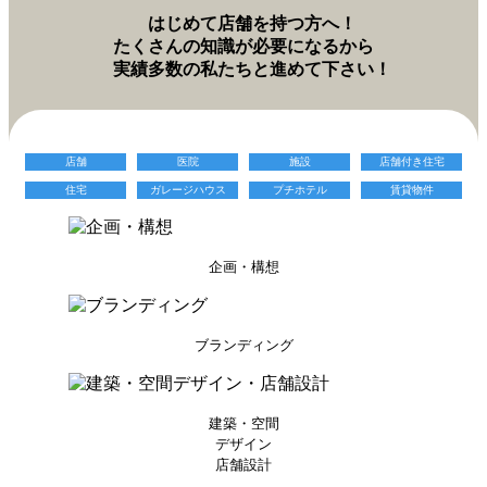
はじめて店舗を持つ方へ！
たくさんの知識が必要になるから
実績多数の私たちと進めて下さい！
店舗
医院
施設
店舗付き住宅
住宅
ガレージハウス
プチホテル
賃貸物件
企画・構想
ブランディング
建築・空間
デザイン
店舗設計