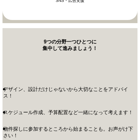
SNS・広告支援
9つの分野一つひとつに
集中して進みましょう！
●
デザイン、設計だけじゃないから大切なことをアドバイ
ス！
●
スケジュール作成、予算配置など一緒になって考えます！
●
物件探しに参加するところから始まることも。お声がけ下
さい！