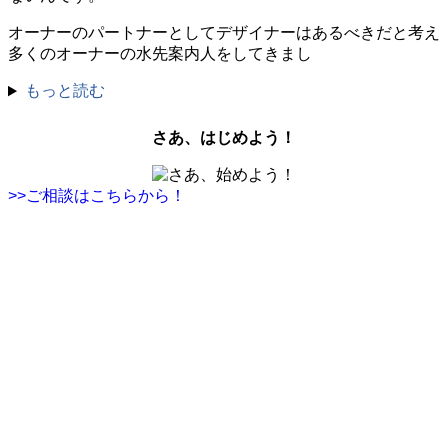
オーナーのパートナーとしてデザイナーはあるべきだと考え
多くのオーナーの水先案内人をしてきまし
もっと読む
さあ、はじめよう！
>>ご相談はこちらから！
株式会社グラフィッコ
設計プロジェクトチーム
スーパーボギーデザイン室
＜
事務所直通
＞
平日 9:00 ～18:00
0120-89-1343
／
052-789-1343
＜
お問い合わせ
＞