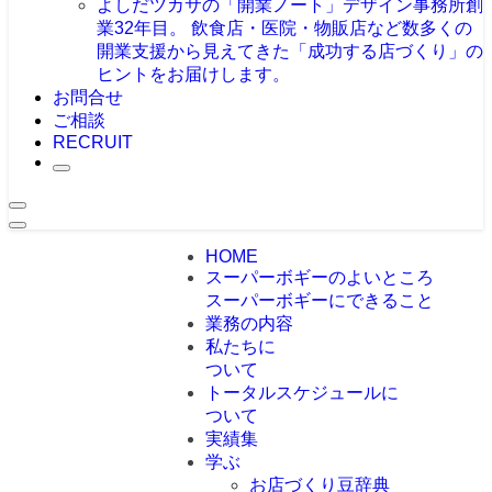
よしだツカサの「開業ノート」
デザイン事務所創
業32年目。 飲食店・医院・物販店など数多くの
開業支援から見えてきた「成功する店づくり」の
ヒントをお届けします。
お問合せ
ご相談
RECRUIT
HOME
スーパーボギーのよいところ
スーパーボギーにできること
業務の内容
私たちに
ついて
トータルスケジュールに
ついて
実績集
学ぶ
お店づくり豆辞典