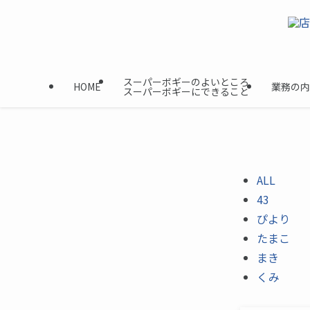
スーパーボギーのよいところ
HOME
業務の内
スーパーボギーにできること
ALL
43
ぴより
たまこ
まき
くみ