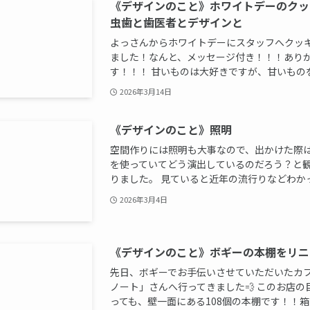
《デザインのこと》ホワイトデーのクッ
虫歯と歯医者とデザインと
よっさんからホワイトデーにスタッフへクッ
ました！なんと、メッセージ付き！！！あり
す！！！ 甘いものは大好きですが、甘いものを食
2026年3月14日
《デザインのこと》照明
空間作りには照明も大事なので、出かけた際
を使っていてどう演出しているのだろう？と
りました。 見ていると近年の流行りなどわかって
2026年3月4日
《デザインのこと》ボギーの本棚をリニ
先日、ボギーでお手伝いさせていただいたカ
ノート」さんへ行ってきました💨 このお店の
っても、壁一面にある108個の本棚です！！箱貸