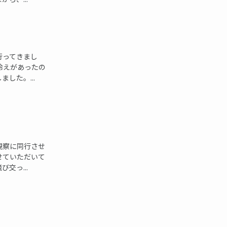
行ってきまし
冷えがあったの
した。...
視察に同行させ
せていただいて
交っ...