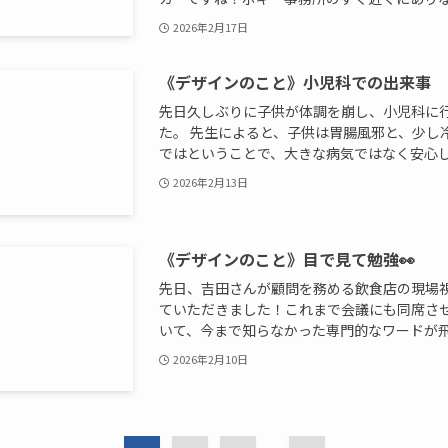
2026年2月17日
《デザインのこと》小児科での出来事
先日久しぶりに子供が体調を崩し、小児科に
た。 先生によると、子供は胃腸風邪と、少し
ではということで、大きな病気ではなく安心しま
2026年2月13日
《デザインのこと》目で見て勉強👀
先日、吉田さんが顧問を務める飲食店の現場
ていただきました！これまで会議にも同席さ
いて、今まで知らなかった専門的なワードが飛び
2026年2月10日