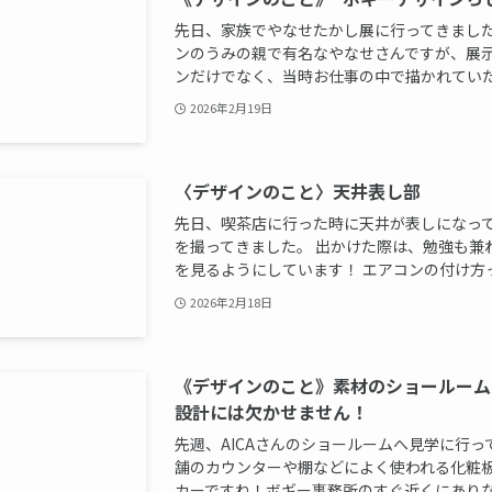
先日、家族でやなせたかし展に行ってきました
ンのうみの親で有名なやなせさんですが、展
ンだけでなく、当時お仕事の中で描かれていた作
2026年2月19日
〈デザインのこと〉天井表し部
先日、喫茶店に行った時に天井が表しになっ
を撮ってきました。 出かけた際は、勉強も兼
を見るようにしています！ エアコンの付け方って
2026年2月18日
《デザインのこと》素材のショールーム
設計には欠かせません！
先週、AICAさんのショールームへ見学に行っ
舗のカウンターや棚などによく使われる化粧
カーですね！ボギー事務所のすぐ近くにありなが