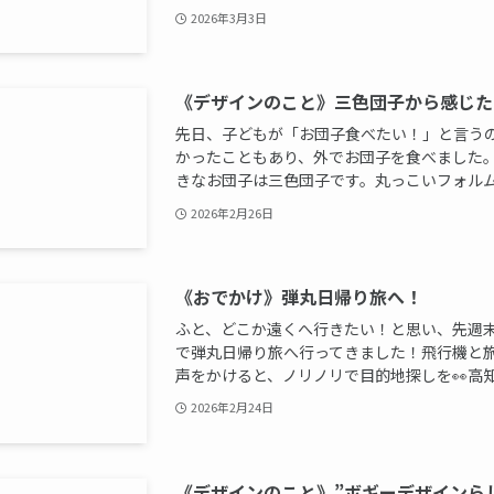
2026年3月3日
《デザインのこと》三色団子から感じた
先日、子どもが「お団子食べたい！」と言う
かったこともあり、外でお団子を食べました。
きなお団子は三色団子です。丸っこいフォルムと
2026年2月26日
《おでかけ》弾丸日帰り旅へ！
ふと、どこか遠くへ行きたい！と思い、先週
で弾丸日帰り旅へ行ってきました！飛行機と
声をかけると、ノリノリで目的地探しを👀高知県
2026年2月24日
《デザインのこと》”ボギーデザインら