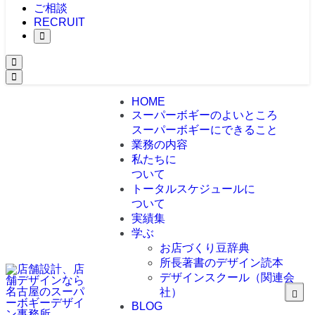
ご相談
RECRUIT
HOME
スーパーボギーのよいところ
スーパーボギーにできること
業務の内容
私たちに
ついて
トータルスケジュールに
ついて
実績集
学ぶ
お店づくり豆辞典
所長著書のデザイン読本
デザインスクール（関連会
社）
BLOG