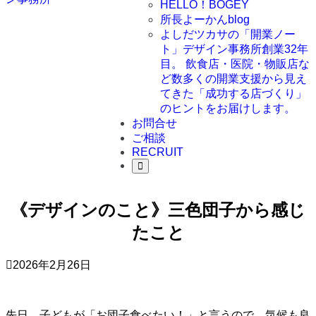
HELLO！BOGEY
所長よーかんblog
よしだツカサの「開業ノー
ト」
デザイン事務所創業32年
目。 飲食店・医院・物販店な
ど数多くの開業支援から見え
てきた「成功する店づくり」
のヒントをお届けします。
お問合せ
ご相談
RECRUIT
《デザインのこと》三色団子から感じ
たこと
2026年2月26日
先日、子どもが「お団子食べたい！」と言うので、気候も良