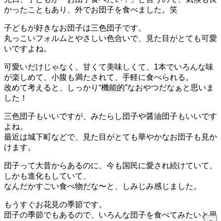
かったこともあり、外でお団子を食べました。笑
子どもが好きなお団子は三色団子です。
丸っこいフォルムとやさしい色合いで、見た目がとても可愛
いですよね。
可愛いだけじゃなく、甘くて美味しくて、1本でいろんな味
が楽しめて、小腹も満たされて、手軽に食べられる。
改めて考えると、しっかり“機能的”なおやつだなぁと思いま
した！
三色団子もいいですが、みたらし団子や醤油団子もいいです
よね。
最近は城下町などで、見た目がとても華やかなお団子も見か
けます。
団子って大昔からあるのに、今も国民に愛され続けていて、
しかも進化もしていて、
なんだかすごい食べ物だな〜と、しみじみ感じました。
もうすぐお花見の季節です。
団子の季節でもあるので、いろんな団子を食べてみたいと思