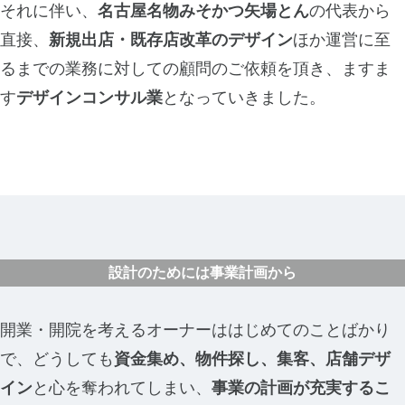
それに伴い、
名古屋名物みそかつ矢場とん
の代表から
直接、
新規出店・既存店改革のデザイン
ほか運営に至
るまでの業務に対しての顧問のご依頼を頂き、ますま
す
デザインコンサル業
となっていきました。
設計のためには事業計画から
開業・開院を考えるオーナーははじめてのことばかり
で、どうしても
資金集め、物件探し、集客、店舗デザ
イン
と心を奪われてしまい、
事業の計画が充実するこ