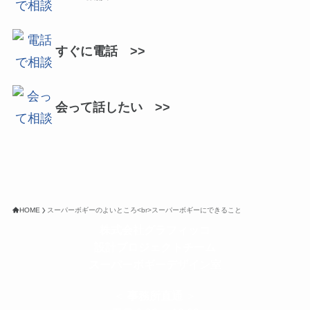
すぐに電話 >>
会って話したい >>
HOME
スーパーボギーのよいところ<br>スーパーボギーにできること
株式会社グラフィッコ
設計プロジェクトチーム
スーパーボギーデザイン室
＜
事務所直通
＞