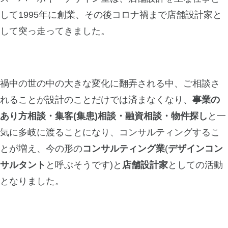
して1995年に創業、その後コロナ禍まで店舗設計家と
して突っ走ってきました。
禍中の世の中の大きな変化に翻弄される中、ご相談さ
れることが設計のことだけでは済まなくなり、
事業の
あり方相談・集客(集患)相談・融資相談・物件探し
と一
気に多岐に渡ることになり、コンサルティングするこ
とが増え、今の形の
コンサルティング業
(
デザインコン
サルタント
と呼ぶそうです)と
店舗設計家
としての活動
となりました。