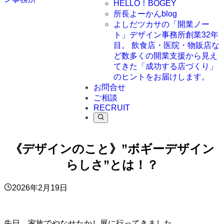
HELLO！BOGEY
所長よーかんblog
よしだツカサの「開業ノー
ト」
デザイン事務所創業32年
目。 飲食店・医院・物販店な
ど数多くの開業支援から見え
てきた「成功する店づくり」
のヒントをお届けします。
お問合せ
ご相談
RECRUIT
《デザインのこと》”ボギーデザイン
らしさ”とは！？
2026年2月19日
先日、家族でやなせたかし展に行ってきました。