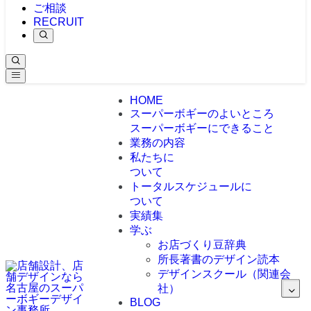
ご相談
RECRUIT
HOME
スーパーボギーのよいところ
スーパーボギーにできること
業務の内容
私たちに
ついて
トータルスケジュールに
ついて
実績集
学ぶ
お店づくり豆辞典
所長著書のデザイン読本
デザインスクール（関連会
社）
BLOG