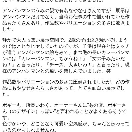
アンパンマンのうみの親で有名なやなせさんですが、展示は
アンパンマンだけでなく、当時お仕事の中で描かれていた作
品もたくさんあり、作品数やバリエーションの多さに驚きま
した。
静かで大人っぽい展示空間で、2歳の子は泣き騒いでしまう
のではとヒヤヒヤしていたのですが、子供は現在とはタッチ
が違うアンパンマンの絵をみて、まつ毛の長いカレーパンマ
ンには「カレーパンマン、ちがうね！」「女の子みたいだ
ね！」と言ったり、「チーズ、大きいね！」と言ったり、現
在のアンパンマンとの違いを楽しんでいました。笑
作品数やバリエーションの多さに圧倒されましたが、どの作
品にもやなせさんらしさがあって、とても面白い展示でし
た。
ボギーも、所長いわく、オーナーさんに”あの店、ボギーさ
ん（のデザイン）っぽい”と言われることがよくあるそうで
す。
色づかいや、どことなく可愛い空気感が、ちゃんと伝わって
いるのかもしれませんね。