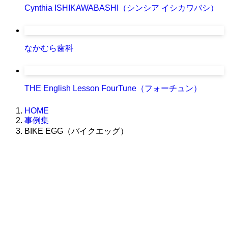
Cynthia ISHIKAWABASHI（シンシア イシカワバシ）
なかむら歯科
THE English Lesson FourTune（フォーチュン）
HOME
事例集
BIKE EGG（バイクエッグ）
株式会社グラフィッコ
設計プロジェクトチーム
スーパーボギーデザイン室
＜
事務所直通
＞
平日 9:00 ～18:00
0120-89-1343
／
052-789-1343