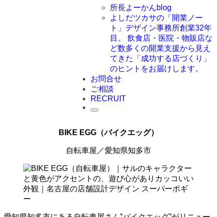
所長よーかんblog
よしだツカサの「開業ノー
ト」
デザイン事務所創業32年
目。 飲食店・医院・物販店な
ど数多くの開業支援から見え
てきた「成功する店づくり」
のヒントをお届けします。
お問合せ
ご相談
RECRUIT
BIKE EGG（バイクエッグ）
自転車屋／愛知県知多市
愛知県知多市にある自転車屋さん”バイクエッグ”がリニュー