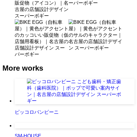
More works
ピッコロバンビーニ
SM-HOUSE