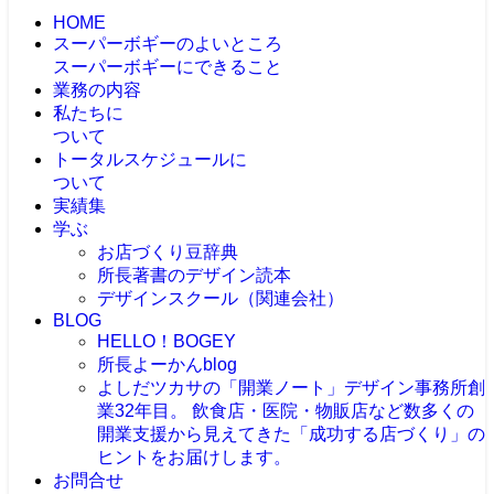
HOME
スーパーボギーのよいところ
スーパーボギーにできること
業務の内容
私たちに
ついて
トータルスケジュールに
ついて
実績集
学ぶ
お店づくり豆辞典
所長著書のデザイン読本
デザインスクール（関連会社）
BLOG
HELLO！BOGEY
所長よーかんblog
よしだツカサの「開業ノート」
デザイン事務所創
業32年目。 飲食店・医院・物販店など数多くの
開業支援から見えてきた「成功する店づくり」の
ヒントをお届けします。
お問合せ