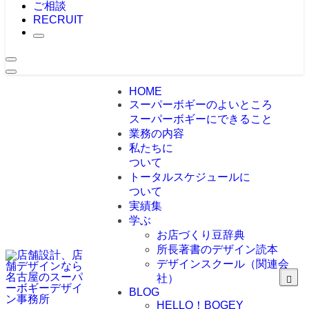
ご相談
RECRUIT
HOME
スーパーボギーのよいところ
スーパーボギーにできること
業務の内容
私たちに
ついて
トータルスケジュールに
ついて
実績集
学ぶ
お店づくり豆辞典
所長著書のデザイン読本
デザインスクール（関連会
社）
BLOG
HELLO！BOGEY