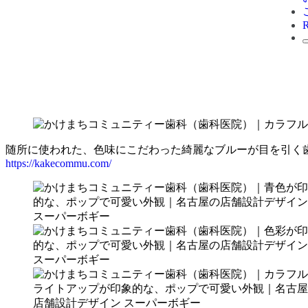
随所に使われた、色味にこだわった綺麗なブルーが目を引く
https://kakecommu.com/