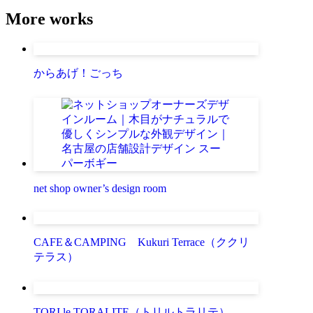
More works
からあげ！ごっち
net shop owner’s design room
CAFE＆CAMPING Kukuri Terrace（ククリ
テラス）
TORI le TORALITE（トリルトラリテ）