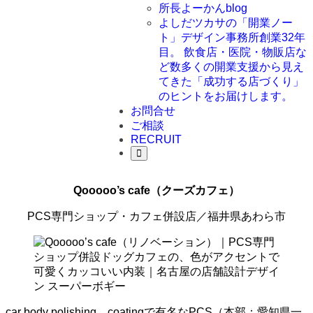
所長よーかんblog
よしだツカサの「開業ノー
ト」
デザイン事務所創業32年
目。 飲食店・医院・物販店な
ど数多くの開業支援から見え
てきた「成功する店づくり」
のヒントをお届けします。
お問合せ
ご相談
RECRUIT
Qooooo’s cafe（クーズカフェ）
PCS専門ショップ・カフェ併設店／福井県あわら市
car body polishing、coatingで有名なPCS（本部：愛知県一