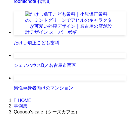
roomicnote 代官町
たけし矯正こども歯科
シェアハウスB／名古屋市西区
男性単身者向けのマンション
HOME
事例集
Qooooo’s cafe（クーズカフェ）
株式会社グラフィッコ