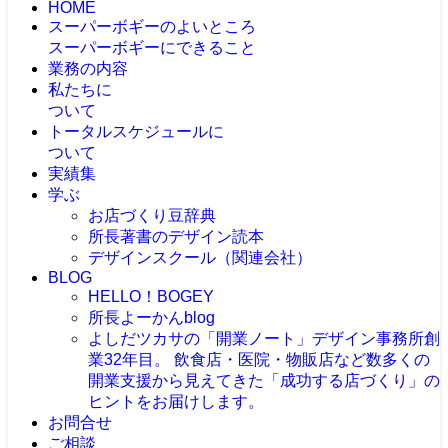
HOME
スーパーボギーのよいところ
スーパーボギーにできること
業務の内容
私たちに
ついて
トータルスケジュールに
ついて
実績集
学ぶ
お店づくり豆辞典
所長著書のデザイン読本
デザインスクール（関連会社）
BLOG
HELLO！BOGEY
所長よーかんblog
よしだツカサの「開業ノート」
デザイン事務所創
業32年目。 飲食店・医院・物販店など数多くの
開業支援から見えてきた「成功する店づくり」の
ヒントをお届けします。
お問合せ
ご相談