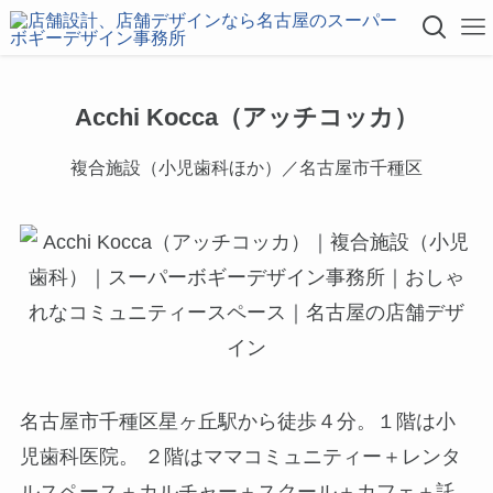
Acchi Kocca（アッチコッカ）
複合施設（小児歯科ほか）／名古屋市千種区
名古屋市千種区星ヶ丘駅から徒歩４分。１階は小
児歯科医院。 ２階はママコミュニティー＋レンタ
ルスペース＋カルチャー＋スクール＋カフェ＋託