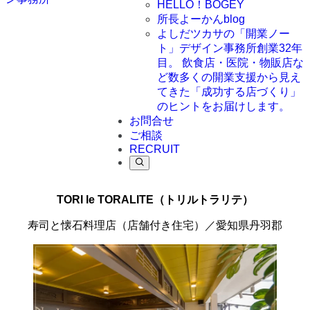
HELLO！BOGEY
所長よーかんblog
よしだツカサの「開業ノー
ト」
デザイン事務所創業32年
目。 飲食店・医院・物販店な
ど数多くの開業支援から見え
てきた「成功する店づくり」
のヒントをお届けします。
お問合せ
ご相談
RECRUIT
TORI le TORALITE（トリルトラリテ）
寿司と懐石料理店（店舗付き住宅）／愛知県丹羽郡