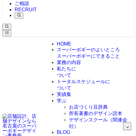
ご相談
RECRUIT
HOME
スーパーボギーのよいところ
スーパーボギーにできること
業務の内容
私たちに
ついて
トータルスケジュールに
ついて
実績集
学ぶ
お店づくり豆辞典
所長著書のデザイン読本
デザインスクール（関連会
社）
BLOG