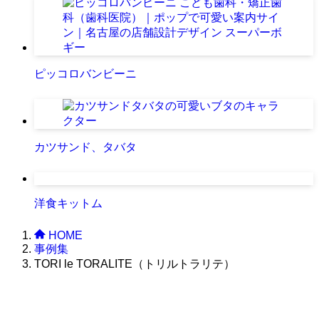
ピッコロバンビーニ
カツサンド、タバタ
洋食キットム
HOME
事例集
TORI le TORALITE（トリルトラリテ）
株式会社グラフィッコ
設計プロジェクトチーム