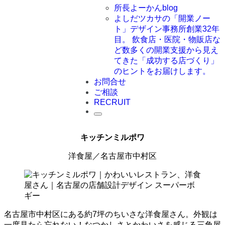
所長よーかんblog
よしだツカサの「開業ノー
ト」
デザイン事務所創業32年
目。 飲食店・医院・物販店な
ど数多くの開業支援から見え
てきた「成功する店づくり」
のヒントをお届けします。
お問合せ
ご相談
RECRUIT
キッチン
ミルポワ
洋食屋／名古屋市中村区
名古屋市中村区にある約7坪のちいさな洋食屋さん。外観は
一度見たら忘れない！なつかしさとかわいさを感じる三角屋