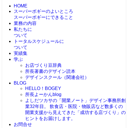
HOME
スーパーボギーのよいところ
スーパーボギーにできること
業務の内容
私たちに
ついて
トータルスケジュールに
ついて
実績集
学ぶ
お店づくり豆辞典
所長著書のデザイン読本
デザインスクール（関連会社）
BLOG
HELLO！BOGEY
所長よーかんblog
よしだツカサの「開業ノート」
デザイン事務所創
業32年目。 飲食店・医院・物販店など数多くの
開業支援から見えてきた「成功する店づくり」の
ヒントをお届けします。
お問合せ