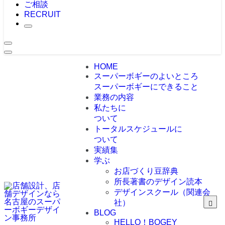
ご相談
RECRUIT
HOME
スーパーボギーのよいところ
スーパーボギーにできること
業務の内容
私たちに
ついて
トータルスケジュールに
ついて
実績集
学ぶ
お店づくり豆辞典
所長著書のデザイン読本
デザインスクール（関連会
社）
BLOG
HELLO！BOGEY