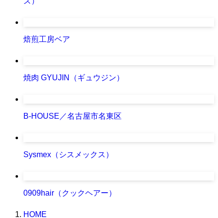
ズ）
焙煎工房ベア
焼肉 GYUJIN（ギュウジン）
B-HOUSE／名古屋市名東区
Sysmex（シスメックス）
0909hair（クックヘアー）
HOME