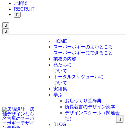
ご相談
RECRUIT
HOME
スーパーボギーのよいところ
スーパーボギーにできること
業務の内容
私たちに
ついて
トータルスケジュールに
ついて
実績集
学ぶ
お店づくり豆辞典
所長著書のデザイン読本
デザインスクール（関連会
社）
BLOG