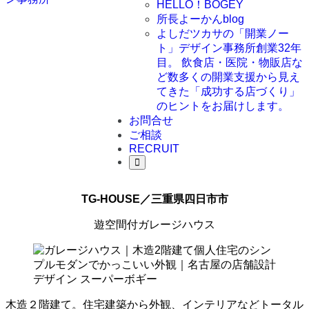
HELLO！BOGEY
所長よーかんblog
よしだツカサの「開業ノー
ト」
デザイン事務所創業32年
目。 飲食店・医院・物販店な
ど数多くの開業支援から見え
てきた「成功する店づくり」
のヒントをお届けします。
お問合せ
ご相談
RECRUIT
TG-HOUSE／三重県四日市市
遊空間付ガレージハウス
木造２階建て。住宅建築から外観、インテリアなどトータル