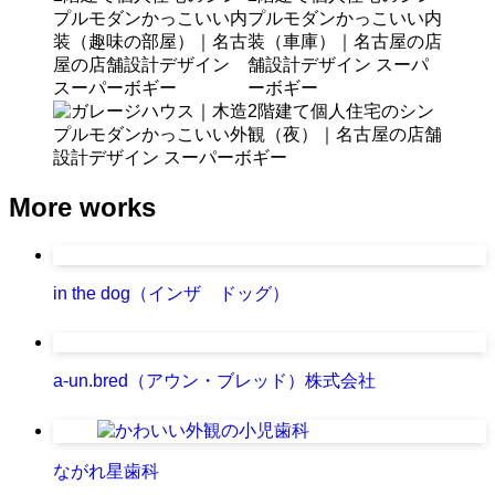
More works
in the dog（インザ ドッグ）
a-un.bred（アウン・ブレッド）株式会社
ながれ星歯科