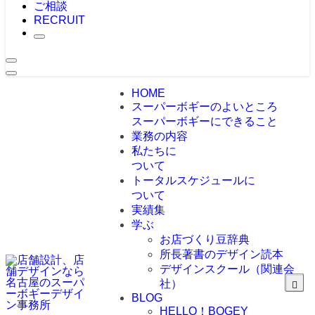
ご相談
RECRUIT
HOME
スーパーボギーのよいところ
スーパーボギーにできること
業務の内容
私たちに
ついて
トータルスケジュールに
ついて
実績集
学ぶ
お店づくり豆辞典
所長著書のデザイン読本
デザインスクール（関連会
社）
BLOG
HELLO！BOGEY