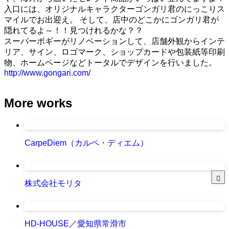
入口には、オリジナルキャラクターゴンガリ君のにっこりス
マイルでお出迎え。 そして、店中のどこかにゴンガリ君が
隠れてるよ～！！見つけれるかな？？
スーパーボギーがリノベーションして、店舗外観からインテ
リア、サイン、ロゴマーク、ショップカードや包装紙等印刷
物、ホームページなどトータルでデザインを行いました。
http://www.gongari.com/
More works
CarpeDiem（カルペ・ディエム）
株式会社モリタ
HD-HOUSE／愛知県常滑市