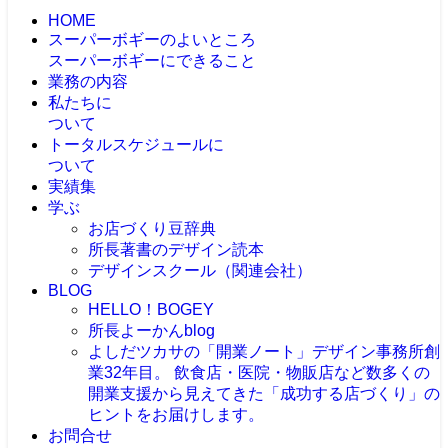
HOME
スーパーボギーのよいところ
スーパーボギーにできること
業務の内容
私たちに
ついて
トータルスケジュールに
ついて
実績集
学ぶ
お店づくり豆辞典
所長著書のデザイン読本
デザインスクール（関連会社）
BLOG
HELLO！BOGEY
所長よーかんblog
よしだツカサの「開業ノート」
デザイン事務所創
業32年目。 飲食店・医院・物販店など数多くの
開業支援から見えてきた「成功する店づくり」の
ヒントをお届けします。
お問合せ