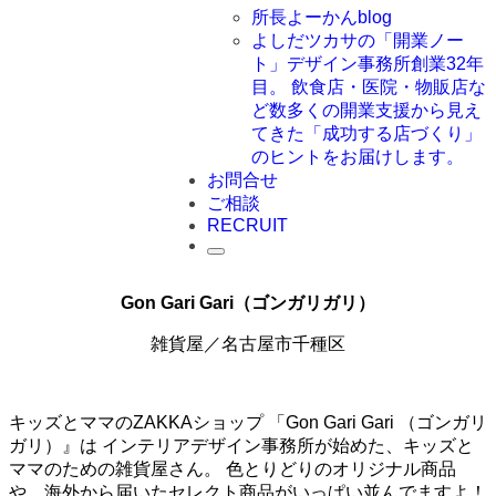
所長よーかんblog
よしだツカサの「開業ノー
ト」
デザイン事務所創業32年
目。 飲食店・医院・物販店な
ど数多くの開業支援から見え
てきた「成功する店づくり」
のヒントをお届けします。
お問合せ
ご相談
RECRUIT
Gon Gari Gari（ゴンガリガリ）
雑貨屋／名古屋市千種区
キッズとママのZAKKAショップ 「Gon Gari Gari （ゴンガリ
ガリ）』は インテリアデザイン事務所が始めた、キッズと
ママのための雑貨屋さん。 色とりどりのオリジナル商品
や、海外から届いたセレクト商品がいっぱい並んでますよ！