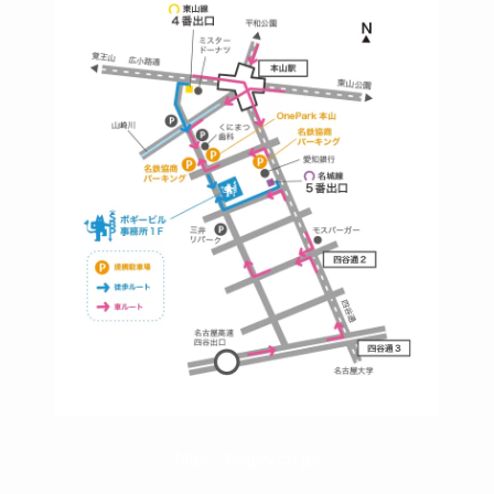
https://bogey.co.jp/