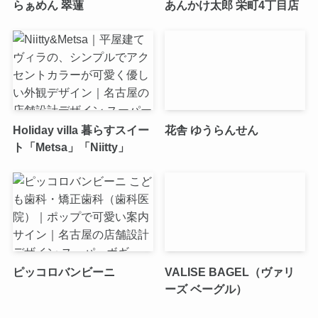
らぁめん 翠蓮
あんかけ太郎 栄町4丁目店
Holiday villa 暮らすスイー
花舎 ゆうらんせん
ト「Metsa」「Niitty」
ピッコロバンビーニ
VALISE BAGEL（ヴァリ
ーズ ベーグル）