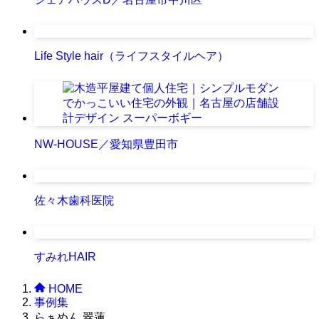
Life Style hair（ライフスタイルヘア）
NW-HOUSE／愛知県豊田市
佐々木歯科医院
すみれHAIR
HOME
事例集
らぁめん 翠蓮