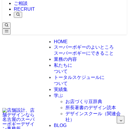
ご相談
RECRUIT
HOME
スーパーボギーのよいところ
スーパーボギーにできること
業務の内容
私たちに
ついて
トータルスケジュールに
ついて
実績集
学ぶ
お店づくり豆辞典
所長著書のデザイン読本
デザインスクール（関連会
社）
BLOG