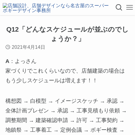
Q12「どんなスケジュールが並ぶのでし
ょうか？」
2021年4月14日
A
：よっさん
家づくりでこれくらいなので、店舗建築の場合は
もう少しスケジュールは増えます！！
構想図 → 白模型 → イメージスケッチ → 承認 →
全体計画プレゼン → 承認 → 工事見積もり依頼 →
調整期間 → 建築確認申請 → 許可 → 工事契約 →
地鎮祭 → 工事着工 → 定例会議 → ボギー検査 →