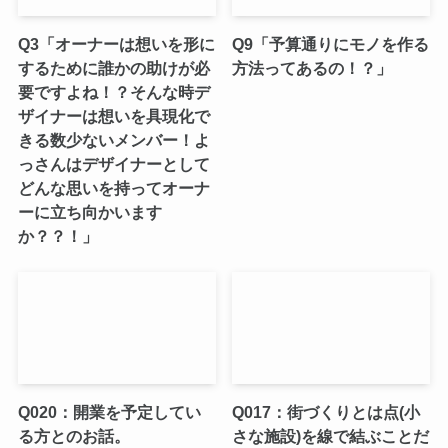
Q3「オーナーは想いを形に
Q9「予算通りにモノを作る
するために誰かの助けが必
方法ってあるの！？」
要ですよね！？そんな時デ
ザイナーは想いを具現化で
きる数少ないメンバー！よ
っさんはデザイナーとして
どんな思いを持ってオーナ
ーに立ち向かいます
か？？！」
Q020：開業を予定してい
Q017：街づくりとは点(小
る方とのお話。
さな施設)を線で結ぶことだ