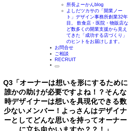
所長よーかんblog
よしだツカサの「開業ノー
ト」
デザイン事務所創業32年
目。 飲食店・医院・物販店な
ど数多くの開業支援から見え
てきた「成功する店づくり」
のヒントをお届けします。
お問合せ
ご相談
RECRUIT
Q3「オーナーは想いを形にするために
誰かの助けが必要ですよね！？そんな
時デザイナーは想いを具現化できる数
少ないメンバー！よっさんはデザイナ
ーとしてどんな思いを持ってオーナー
に立ち向かいますか？？！」