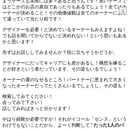
まうケースも実際には多々あると思うんです！悪いケースで
はどこかのお店の真似であったりもあるでしょう！全てはオ
ーナーが決めること！その他価値観は全てのオーナーによっ
て違っていて当たり前です！
デザイナーを必要！と決めているオーナーもみえますよね！
でも話を聞いてからでないと決めれない！という思いもある
かと思います！
先ずはお話ししてみませんか？役に立ちそうかどうか。
デザイナーにだってキャリアにも差があるし！構想を練るこ
とが好きという者だっています、その逆もいるでしょう！
オーナーの運のなせるところ！パートナーに恵まれて大きく
なったオーナーだってたくさんいるでしょうし、その逆も！
検索してみてください！
会ってみて下さい！
話してみればきっと分かります！
やはり経験が必要ですが！それがイコール「センス」という
わけでもないことだから、よーく判断して ”
たった1人のパ