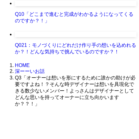
Q10「どこまで進むと完成がわかるようになってくる
のですか？！」
Q021：モノづくりにどれだけ作り手の想いを込めれる
か？！どんな気持ちで挑んでいるのですか？！
HOME
深ーーいお話
Q3「オーナーは想いを形にするために誰かの助けが必
要ですよね！？そんな時デザイナーは想いを具現化で
きる数少ないメンバー！よっさんはデザイナーとして
どんな思いを持ってオーナーに立ち向かいます
か？？！」
株式会社グラフィッコ
設計プロジェクトチーム
スーパーボギーデザイン室