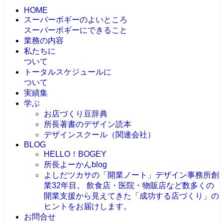
HOME
スーパーボギーのよいところ
スーパーボギーにできること
業務の内容
私たちに
ついて
トータルスケジュールに
ついて
実績集
学ぶ
お店づくり豆辞典
所長著書のデザイン読本
デザインスクール（関連会社）
BLOG
HELLO！BOGEY
所長よーかんblog
よしだツカサの「開業ノート」
デザイン事務所創
業32年目。 飲食店・医院・物販店など数多くの
開業支援から見えてきた「成功する店づくり」の
ヒントをお届けします。
お問合せ