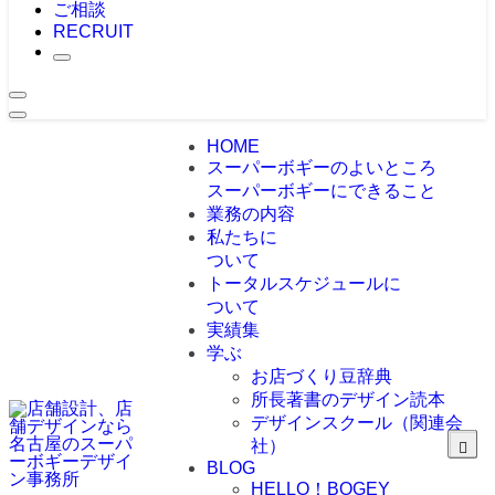
ご相談
RECRUIT
HOME
スーパーボギーのよいところ
スーパーボギーにできること
業務の内容
私たちに
ついて
トータルスケジュールに
ついて
実績集
学ぶ
お店づくり豆辞典
所長著書のデザイン読本
デザインスクール（関連会
社）
BLOG
HELLO！BOGEY