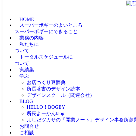
HOME
スーパーボギーのよいところ
スーパーボギーにできること
業務の内容
私たちに
ついて
トータルスケジュールに
ついて
実績集
学ぶ
お店づくり豆辞典
所長著書のデザイン読本
デザインスクール（関連会社）
BLOG
HELLO！BOGEY
所長よーかんblog
よしだツカサの「開業ノート」
デザイン事務所創
お問合せ
ご相談