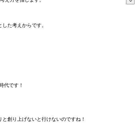
とした考えからです。
れる時代です！
りと創り上げないと行けないのですね！