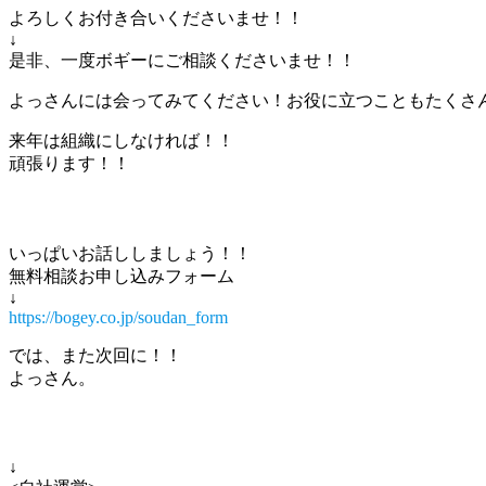
よろしくお付き合いくださいませ！！
↓
是非、一度ボギーにご相談くださいませ！！
よっさんには会ってみてください！お役に立つこともたくさん
来年は組織にしなければ！！
頑張ります！！
いっぱいお話ししましょう！！
無料相談お申し込みフォーム
↓
https://bogey.co.jp/soudan_form
では、また次回に！！
よっさん。
↓