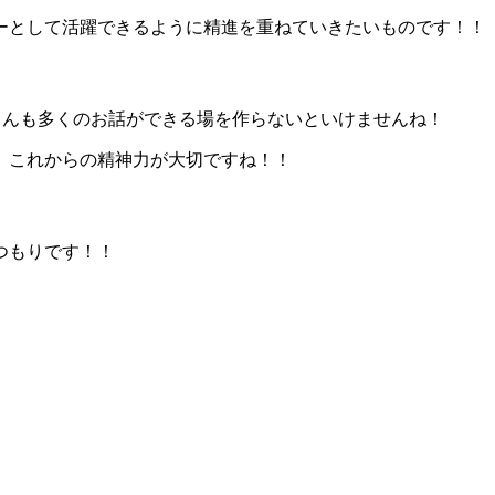
ーとして活躍できるように精進を重ねていきたいものです！！
さんも多くのお話ができる場を作らないといけませんね！
、これからの精神力が大切ですね！！
つもりです！！