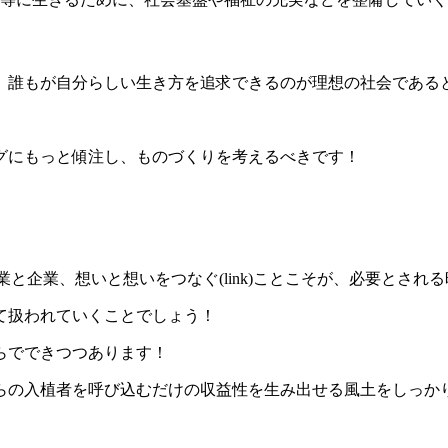
、誰もが自分らしい生き方を追求できるのが理想の社会である
グにもっと傾注し、ものづくりを考えるべきです！
人と人、企業と企業、想いと想いをつなぐ(link)ことこそが、必要とさ
て扱われていくことでしょう！
らでできつつあります！
らの入植者を呼び込むだけの収益性を生み出せる風土をしっか