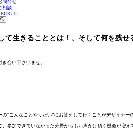
お問合せ
ご相談
RECRUIT
として生きることとは！、そして何を残
付き合い下さいませ。
ーの”こんなことやりたい”にお答えして行くことがデザイナー
て、参加できていなかった分野からもお声がけ頂く機会が増え