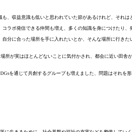
識も、収益意識も低いと思われていた節があるけれど、それは
、コラボ発信できる仲間も増え、多くの知識を身につけたり、
、自分に合った場所を手に入れたいとか、そんな場所に行きた
んな場所が実はほとんどないことに気付かされ、都会に近い田舎
DGsを通じて共創するグループも増えました、問題はそれを
平等に生きるために、社会基盤や福祉の充実などを整備してい