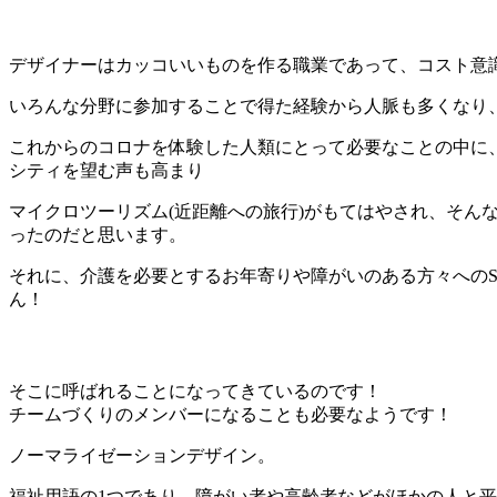
デザイナーはカッコいいものを作る職業であって、コスト意
いろんな分野に参加することで得た経験から人脈も多くなり
これからのコロナを体験した人類にとって必要なことの中に
シティを望む声も高まり
マイクロツーリズム(近距離への旅行)がもてはやされ、そ
ったのだと思います。
それに、介護を必要とするお年寄りや障がいのある方々へのS
ん！
そこに呼ばれることになってきているのです！
チームづくりのメンバーになることも必要なようです！
ノーマライゼーションデザイン。
福祉用語の1つであり、障がい者や高齢者などがほかの人と