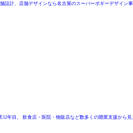
業32年目。 飲食店・医院・物販店など数多くの開業支援から