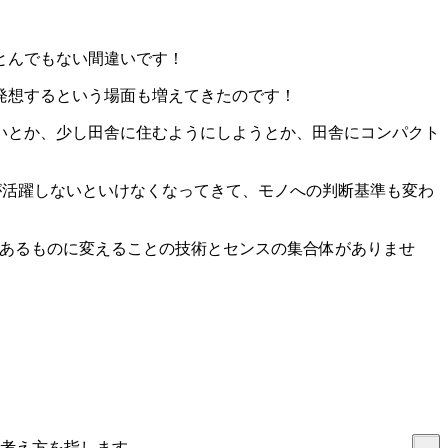
とんでもない間違いです！
発想するという場面も増えてきたのです！
いとか、少し田舎に住むようにしようとか、田舎にコンパクト
が活躍しないといけなくなってきて、モノへの判断基準も変わ
形あるものに変えることの技術とセンスの集合体がありませ
く考え方を指します。