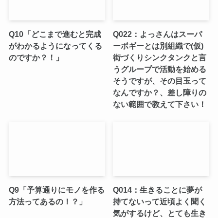
Q10「どこまで進むと完成
Q022：よっさんはスーパ
がわかるようになってくる
ーボギーとは別組織で(仮)
のですか？！」
街づくりシンクタンクと言
うグループで活動を始める
そうですが、その目玉って
なんですか？、差し障りの
ない範囲で教えて下さい！
Q9「予算通りにモノを作る
Q014：生きることに夢が
方法ってあるの！？」
持てないって近頃よく聞く
気がするけど、とても生き