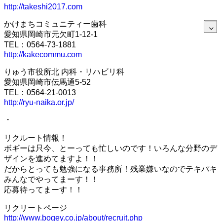
http://takeshi2017.com
かけまちコミュニティー歯科
愛知県岡崎市元欠町1-12-1
TEL：0564-73-1881
http://kakecommu.com
りゅう市役所北 内科・リハビリ科
愛知県岡崎市伝馬通5-52
TEL：0564-21-0013
http://ryu-naika.or.jp/
・
リクルート情報！
ボギーは只今、とーっても忙しいのです！いろんな分野のデ
ザインを進めてますよ！！
だからとっても勉強になる事務所！残業嫌いなのでテキパキ
みんなでやってまーす！！
応募待ってまーす！！
リクリートページ
http://www.bogey.co.jp/about/recruit.php