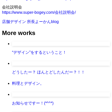
会社説明会
https://www.super-bogey.com/会社説明会/
店舗デザイン
所長よーかんblog
More works
“デザイン”をするということ！
どうしたー？ ほんとどしたんだー？！！
料理とデザイン。
お知らせですー！(*^^*)