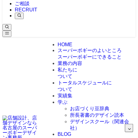
ご相談
RECRUIT
HOME
スーパーボギーのよいところ
スーパーボギーにできること
業務の内容
私たちに
ついて
トータルスケジュールに
ついて
実績集
学ぶ
お店づくり豆辞典
所長著書のデザイン読本
デザインスクール（関連会
社）
BLOG