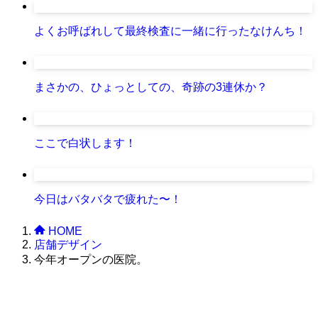
よくお呼ばれして最終検査に一緒に行ったなけんち！
まさかの、ひょっとしての、奇跡の3連休か？
ここで白状します！
今日はバタバタで疲れた〜！
HOME
店舗デザイン
今年オープンの医院。
株式会社グラフィッコ
設計プロジェクトチーム
スーパーボギーデザイン室