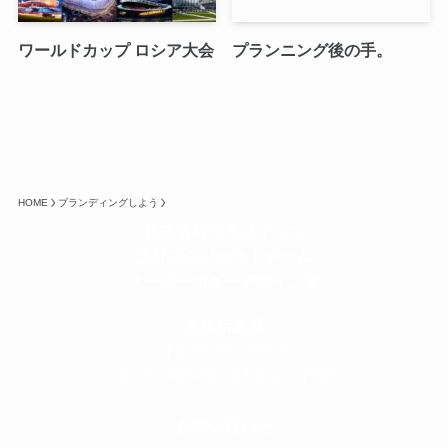
ワールドカップ ロシア大会
プランニング後の手。
HOME
ブランディングしよう
株式会社グラフィッコ
設計プロジェクトチーム
スーパーボギーデザイン室
＜
事務所直通
＞
平日 9:00 ～18:00
0120-89-1343
／
052-789-1343
＜
お問い合わせ
＞