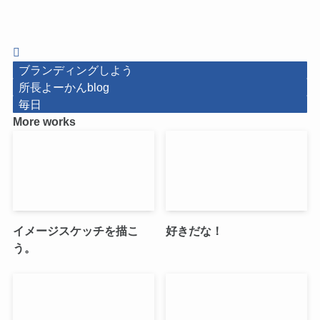
ブランディングしよう
所長よーかんblog
毎日
More works
イメージスケッチを描こ
好きだな！
う。