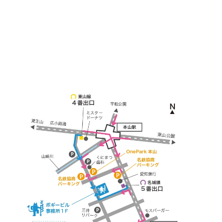
本山駅 4番出口より徒歩２分！
※お車の方は 近隣のコインパーキングを
ご利用ください