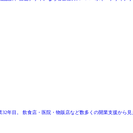
業32年目。 飲食店・医院・物販店など数多くの開業支援から