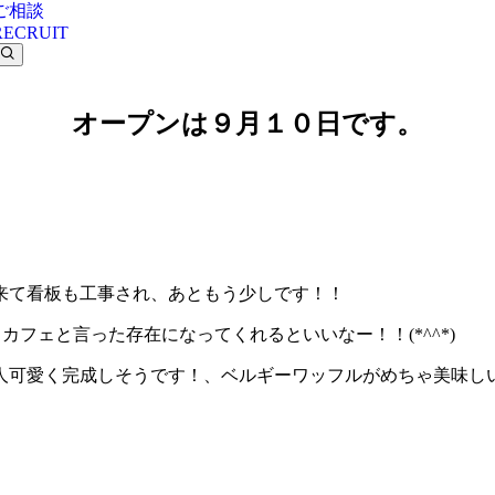
ご相談
RECRUIT
オープンは９月１０日です。
来て看板も工事され、あともう少しです！！
るカフェと言った存在になってくれるといいなー！！(*^^*)
人可愛く完成しそうです！、ベルギーワッフルがめちゃ美味し