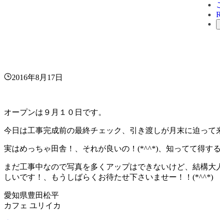
2016年8月17日
オープンは９月１０日です。
今日は工事完成前の最終チェック、引き渡しが月末に迫って
実はめっちゃ田舎！、それが良いの！(*^^*)、知ってて得す
まだ工事中なので写真を多くアップはできないけど、結構大
しいです！、もうしばらくお待たせ下さいませー！！(*^^*)
愛知県豊田松平
カフェ ユリイカ