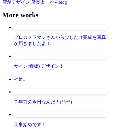
店舗デザイン
所長よーかんblog
More works
プロカメラマンさんから少しだけ完成を写真
が届きましたよ！
サイン(看板) デザイン！
社是。
２年前の今日なんだ！(*^^*)
仕事始めです！