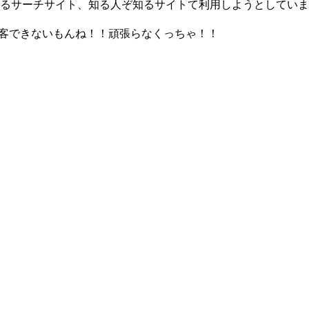
れるサーチサイト、知る人ぞ知るサイトて利用しようとしてい
集客できないもんね！！頑張らなくっちゃ！！