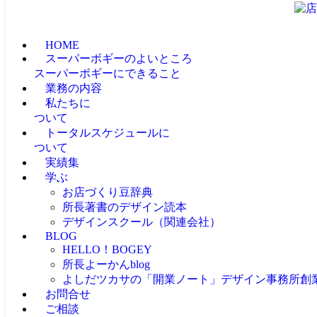
HOME
スーパーボギーのよいところ
スーパーボギーにできること
業務の内容
私たちに
ついて
トータルスケジュールに
ついて
実績集
学ぶ
お店づくり豆辞典
所長著書のデザイン読本
デザインスクール（関連会社）
BLOG
HELLO！BOGEY
所長よーかんblog
よしだツカサの「開業ノート」
デザイン事務所創
お問合せ
ご相談