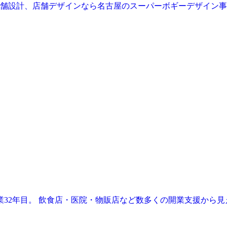
業32年目。 飲食店・医院・物販店など数多くの開業支援から