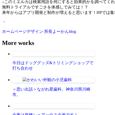
↓このミエルカは検索用語を何にすると効果的かを調べてく
無料トライアルですごさを体感しでみては！？
来年からはアプリ開発と制作が増えると思います！HPでは
・
ホームページデザイン
所長よーかんblog
More works
今日はドッググッズ&トリミングショップで
打ち合わせ
＜思い出話＞ながれ星歯科。神奈川県川崎
市。
今夜は新種シェアハウス企画です！