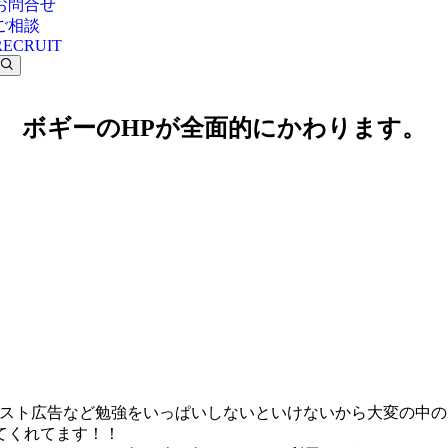
お問合せ
ご相談
RECRUIT
ボギーのHPが全面的にかわります。
、サジェスト広告など勉強をいっぱいしないといけないから大変の
てくれてます！！