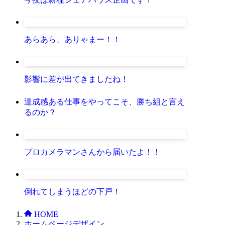
あらあら、ありゃまー！！
影響に差が出てきましたね！
達成感ある仕事をやってこそ、勝ち組と言え
るのか？
プロカメラマンさんから届いたよ！！
倒れてしまうほどの下戸！
HOME
ホームページデザイン