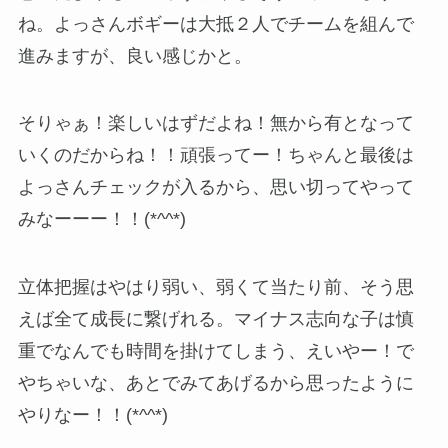
ね。よっさんボギーは大抵２人でチームを組んで
進みますが、良い感じかと。
そりゃぁ！楽しいはずだよね！無から有となって
いくのだからね！！頑張ってー！ちゃんと最後は
よっさんチェックが入るから、思い切ってやって
みなーーー！！(*^^*)
立体把握はやはり弱い、弱くて当たり前、そう思
えば全て成長に繋げれる。マイナス志向な子は慎
重でなんでも時間を掛けてしまう、えいやー！で
やちゃいな、あとでみてあげるから思ったように
やりなー！！(*^^*)