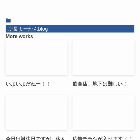
所長よーかんblog
More works
いよいよだねー！！
飲食店。地下は難しい！
今日は誕生日ですが、休ん
広告チラシが入りますよ！