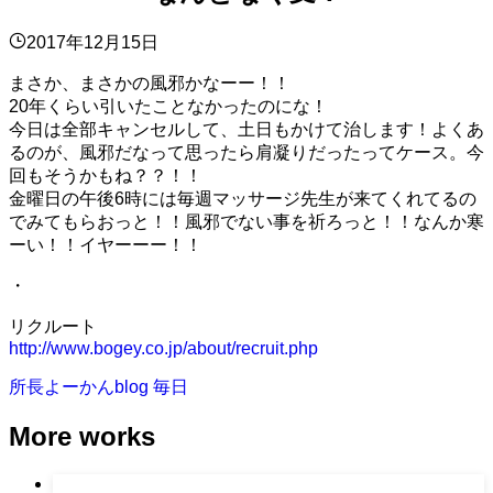
2017年12月15日
まさか、まさかの風邪かなーー！！
20年くらい引いたことなかったのにな！
今日は全部キャンセルして、土日もかけて治します！よくあ
るのが、風邪だなって思ったら肩凝りだったってケース。今
回もそうかもね？？！！
金曜日の午後6時には毎週マッサージ先生が来てくれてるの
でみてもらおっと！！風邪でない事を祈ろっと！！なんか寒
ーい！！イヤーーー！！
・
リクルート
http://www.bogey.co.jp/about/recruit.php
所長よーかんblog
毎日
More works