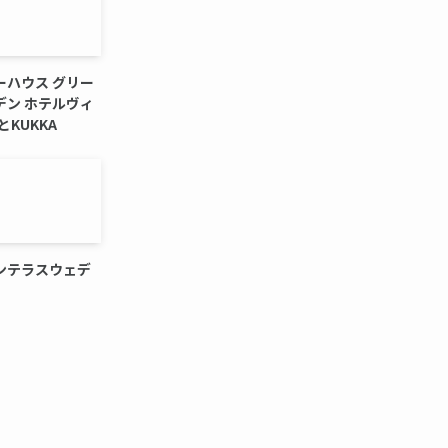
ーハウス グリー
デン ホテルヴィ
とKUKKA
ンテラスウェデ
。