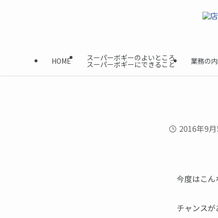
スーパーボギーのよいところ
HOME
業務の内
スーパーボギーにできること
2016年9月
今度はこん
チャンスが