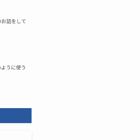
のお話をして
のように使う