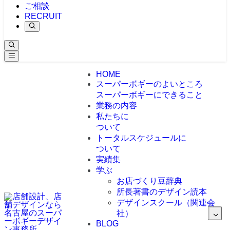
ご相談
RECRUIT
HOME
スーパーボギーのよいところ
スーパーボギーにできること
業務の内容
私たちに
ついて
トータルスケジュールに
ついて
実績集
学ぶ
お店づくり豆辞典
所長著書のデザイン読本
デザインスクール（関連会
社）
BLOG