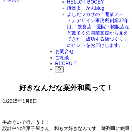
HELLO！BOGEY
所長よーかんblog
よしだツカサの「開業ノー
ト」
デザイン事務所創業32年
目。 飲食店・医院・物販店な
ど数多くの開業支援から見え
てきた「成功する店づくり」
のヒントをお届けします。
お問合せ
ご相談
RECRUIT
好きなんだな案外和風って！
2015年1月8日
手ぬぐいで行こう！！
設計中の洋菓子屋さん、和も大好きなんです、陳列皿に絵皿