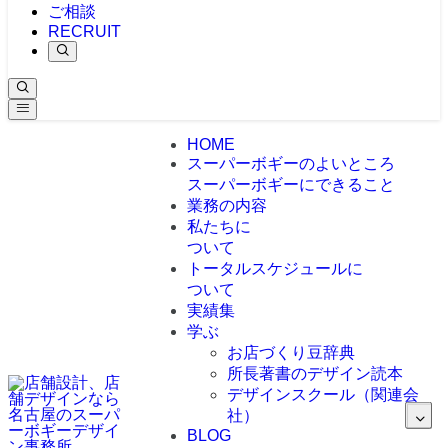
ご相談
RECRUIT
HOME
スーパーボギーのよいところ
スーパーボギーにできること
業務の内容
私たちに
ついて
トータルスケジュールに
ついて
実績集
学ぶ
お店づくり豆辞典
所長著書のデザイン読本
デザインスクール（関連会
社）
BLOG