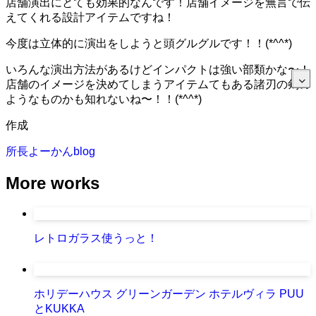
店舗演出にとても効果的なんです！店舗イメージを無言で伝
えてくれる設計アイテムですね！
今度は立体的に演出をしようと頭グルグルです！！(*^^*)
いろんな演出方法があるけどインパクトは強い部類かな〜！
店舗のイメージを決めてしまうアイテムてもある諸刃の剣の
ようなものかも知れないね〜！！(*^^*)
作成
所長よーかんblog
More works
レトロガラス使うっと！
ホリデーハウス グリーンガーデン ホテルヴィラ PUU
とKUKKA