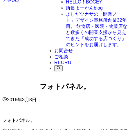
HELLO！BOGEY
所長よーかんblog
よしだツカサの「開業ノー
ト」
デザイン事務所創業32年
目。 飲食店・医院・物販店な
ど数多くの開業支援から見え
てきた「成功する店づくり」
のヒントをお届けします。
お問合せ
ご相談
RECRUIT
フォトパネル。
2016年3月8日
フォトパネル。