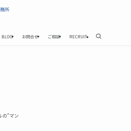
BLOG
お問合せ
ご相談
RECRUIT
ルの”マン