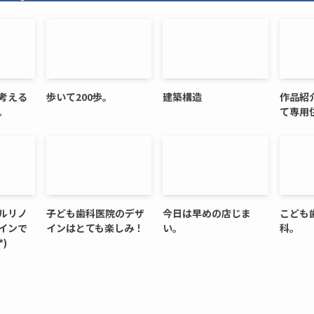
考える
歩いて200歩。
建築構造
作品紹
。
て専用
ルリノ
子ども歯科医院のデザ
今日は早めの店じま
こども
インで
インはとても楽しみ！
い。
科。
)