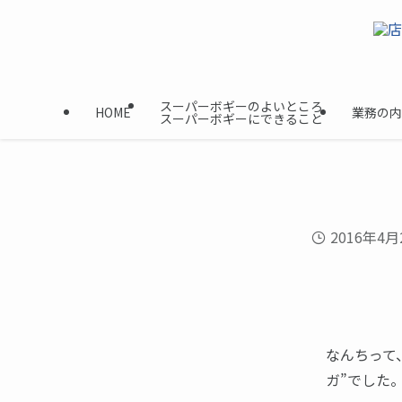
スーパーボギーのよいところ
HOME
業務の内
スーパーボギーにできること
2016年4月
なんちって
ガ”でした