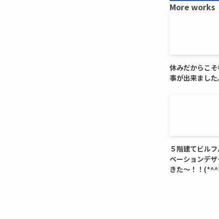
More works
休みだからこそ
事が出来ました
５階建てビルフ
ベーションデザ
きた～！！(*^^*