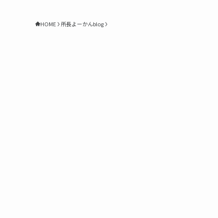
HOME
所長よーかんblog