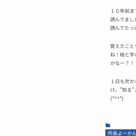
１０年前ま
読んでまし
読んでたっ
覚えたこと
ね！絵と字
かなー？！
１日も欠か
け。”知る
(*^^*)
所長よーかんb