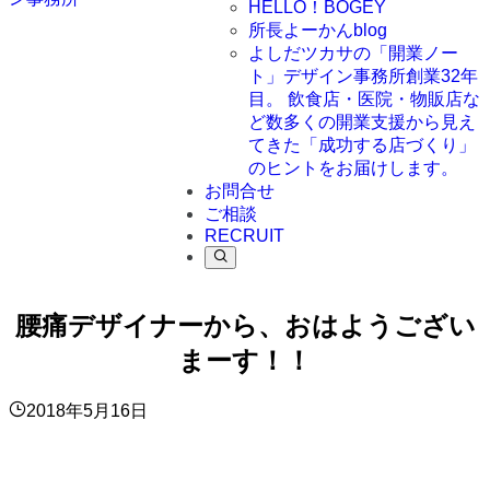
HELLO！BOGEY
所長よーかんblog
よしだツカサの「開業ノー
ト」
デザイン事務所創業32年
目。 飲食店・医院・物販店な
ど数多くの開業支援から見え
てきた「成功する店づくり」
のヒントをお届けします。
お問合せ
ご相談
RECRUIT
腰痛デザイナーから、おはようござい
まーす！！
2018年5月16日