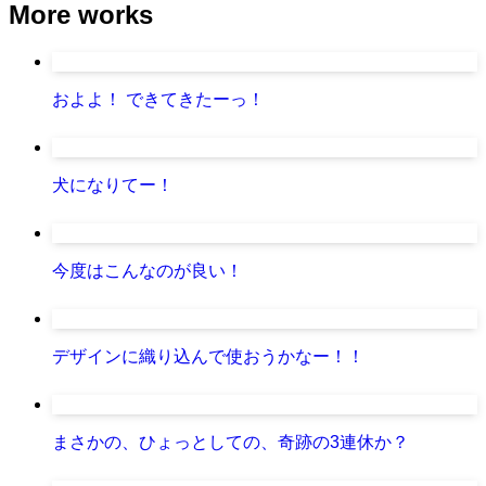
More works
およよ！ できてきたーっ！
犬になりてー！
今度はこんなのが良い！
デザインに織り込んで使おうかなー！！
まさかの、ひょっとしての、奇跡の3連休か？