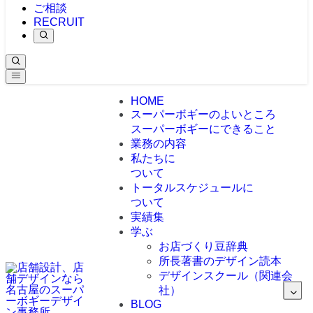
ご相談
RECRUIT
HOME
スーパーボギーのよいところ
スーパーボギーにできること
業務の内容
私たちに
ついて
トータルスケジュールに
ついて
実績集
学ぶ
お店づくり豆辞典
所長著書のデザイン読本
デザインスクール（関連会
社）
BLOG