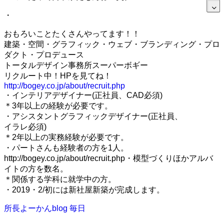
・
おもろいことたくさんやってます！！
建築・空間・グラフィック・ウェブ・ブランディング・プロ
ダクト・プロデュース
トータルデザイン事務所スーパーボギー
リクルート中！HPを見てね！
http://bogey.co.jp/about/recruit.php
・インテリアデザイナー(正社員、CAD必須)
＊3年以上の経験が必要です。
・アシスタントグラフィックデザイナー(正社員、
イラレ必須)
＊2年以上の実務経験が必要です。
・パートさんも経験者の方を1人。
http://bogey.co.jp/about/recruit.php・模型づくりほかアルバ
イトの方を数名。
＊関係する学科に就学中の方。
・2019・2/初には新社屋新築が完成します。
所長よーかんblog
毎日