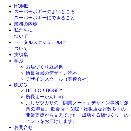
HOME
スーパーボギーのよいところ
スーパーボギーにできること
業務の内容
私たちに
ついて
トータルスケジュールに
ついて
実績集
学ぶ
お店づくり豆辞典
所長著書のデザイン読本
デザインスクール（関連会社）
BLOG
HELLO！BOGEY
所長よーかんblog
よしだツカサの「開業ノート」
デザイン事務所創
業32年目。 飲食店・医院・物販店など数多くの
開業支援から見えてきた「成功する店づくり」の
ヒントをお届けします。
お問合せ