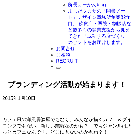
所長よーかんblog
よしだツカサの「開業ノー
ト」
デザイン事務所創業32年
目。 飲食店・医院・物販店な
ど数多くの開業支援から見え
てきた「成功する店づくり」
のヒントをお届けします。
お問合せ
ご相談
RECRUIT
ブランディング活動が始まります！
2015年1月10日
カフェ風の洋風居酒屋でもなく、みんなが描くカフェ＆ダイ
ニングでもない、新しい業態なのかも？！でもジャンルはき
っとカフェなんです、どこにもないのかもね？！