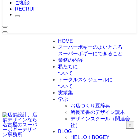
ご相談
RECRUIT
HOME
スーパーボギーのよいところ
スーパーボギーにできること
業務の内容
私たちに
ついて
トータルスケジュールに
ついて
実績集
学ぶ
お店づくり豆辞典
所長著書のデザイン読本
デザインスクール（関連会
社）
BLOG
HELLO！BOGEY