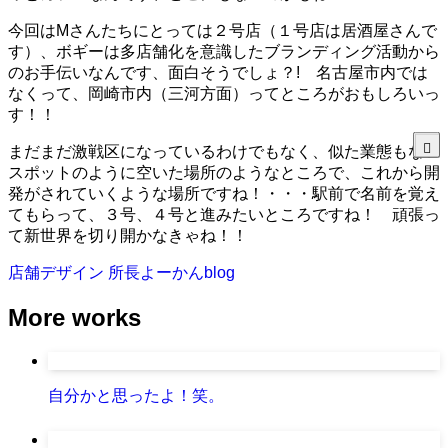
今回はMさんたちにとっては２号店（１号店は居酒屋さんで
す）、ボギーは多店舗化を意識したブランディング活動から
のお手伝いなんです、面白そうでしょ？! 名古屋市内では
なくって、岡崎市内（三河方面）ってところがおもしろいっ
す！！
まだまだ激戦区になっているわけでもなく、似た業態もない
スポットのように空いた場所のようなところで、これから開
発がされていくような場所ですね！・・・駅前で名前を覚え
てもらって、３号、４号と進みたいところですね！ 頑張っ
て新世界を切り開かなきゃね！！
店舗デザイン
所長よーかんblog
More works
自分かと思ったよ！笑。