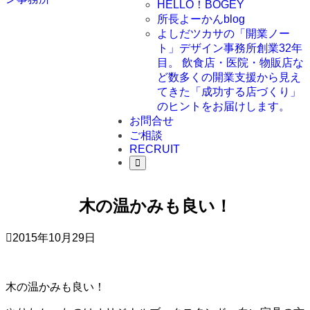
HELLO！BOGEY
所長よーかんblog
よしだツカサの「開業ノー
ト」
デザイン事務所創業32年
目。 飲食店・医院・物販店な
ど数多くの開業支援から見え
てきた「成功する店づくり」
のヒントをお届けします。
お問合せ
ご相談
RECRUIT
木の温かみも良い！
2015年10月29日
木の温かみも良い！