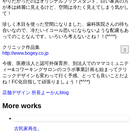
やりたかったのはオリジナルブックスタンド、白い家具の方
が本は綺麗に見えるけど、空間は冷たく見えてしまう気がし
て！
珍しく木目を使った空間になりました、歯科医院さんの待ち
合いなので、冷たいイコール恐いにならないような配慮もあ
ってのことなんです。いろいろ考えないとね！！(*^^*)
クリニック作品集
http://www.bogey.co.jp
今後、医療法人と認可外保育所、別法人でのママコミュニテ
ィー&コワーキングサロンのコラボ事業計画も始まってクリ
ニックデザインも変わって行く予感、とっても良いことだよ
ね！FC化目指して頑張りましょう！(*^^*)
店舗デザイン
所長よーかんblog
More works
古民家再生。