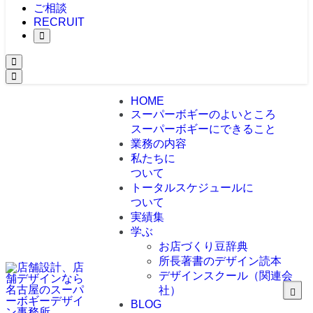
ご相談
RECRUIT
HOME
スーパーボギーのよいところ
スーパーボギーにできること
業務の内容
私たちに
ついて
トータルスケジュールに
ついて
実績集
学ぶ
お店づくり豆辞典
所長著書のデザイン読本
デザインスクール（関連会
社）
BLOG