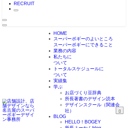
RECRUIT
HOME
スーパーボギーのよいところ
スーパーボギーにできること
業務の内容
私たちに
ついて
トータルスケジュールに
ついて
実績集
学ぶ
お店づくり豆辞典
所長著書のデザイン読本
デザインスクール（関連会
社）
BLOG
HELLO！BOGEY
所長よーかんblog