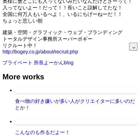
奥様に蟹どこにも入ってないみたいなんだけどさーって！
入ってないよー！だって！！長いこと誤解してたな！
全国に何万人もいるべよ！、いるにちげーねーだ！！
ちょっと悲しい朝
建築・空間・グラフィック・ウェブ・ブランディング
トータルデザイン事務所スーパーボギー
リクルート中！
http://bogey.co.jp/about/recruit.php
プライベート
所長よーかんblog
More works
食べ物の好き嫌いが多い人がクリエイターに多いのだ
とか！
こんなのも作るだよー！