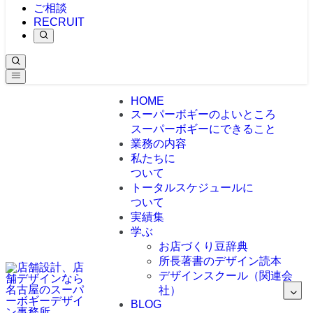
ご相談
RECRUIT
HOME
スーパーボギーのよいところ
スーパーボギーにできること
業務の内容
私たちに
ついて
トータルスケジュールに
ついて
実績集
学ぶ
お店づくり豆辞典
所長著書のデザイン読本
デザインスクール（関連会
社）
BLOG