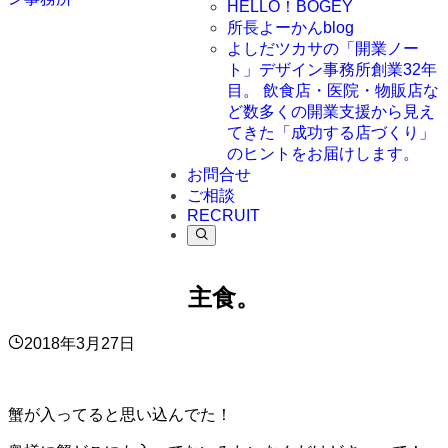
HELLO！BOGEY
所長よーかんblog
よしだツカサの「開業ノー
ト」
デザイン事務所創業32年
目。 飲食店・医院・物販店な
ど数多くの開業支援から見え
てきた「成功する店づくり」
のヒントをお届けします。
お問合せ
ご相談
RECRUIT
主食。
2018年3月27日
蟹が入ってると思い込んでた！