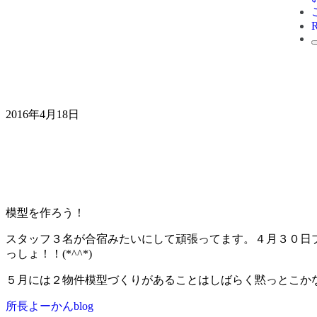
2016年4月18日
模型を作ろう！
スタッフ３名が合宿みたいにして頑張ってます。４月３０日
っしょ！！(*^^*)
５月には２物件模型づくりがあることはしばらく黙っとこかなー！
所長よーかんblog