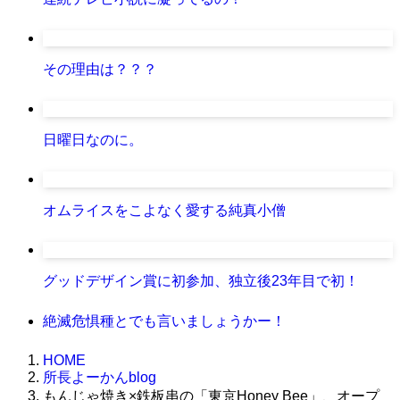
その理由は？？？
日曜日なのに。
オムライスをこよなく愛する純真小僧
グッドデザイン賞に初参加、独立後23年目で初！
絶滅危惧種とでも言いましょうかー！
HOME
所長よーかんblog
もんじゃ焼き×鉄板串の「東京Honey Bee」、オープ