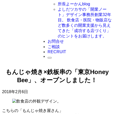
所長よーかんblog
よしだツカサの「開業ノー
ト」
デザイン事務所創業32年
目。 飲食店・医院・物販店な
ど数多くの開業支援から見え
てきた「成功する店づくり」
のヒントをお届けします。
お問合せ
ご相談
RECRUIT
もんじゃ焼き×鉄板串の「東京Honey
Bee」、オープンしました！
2018年2月6日
こちらの「もんじゃ焼き屋さん」