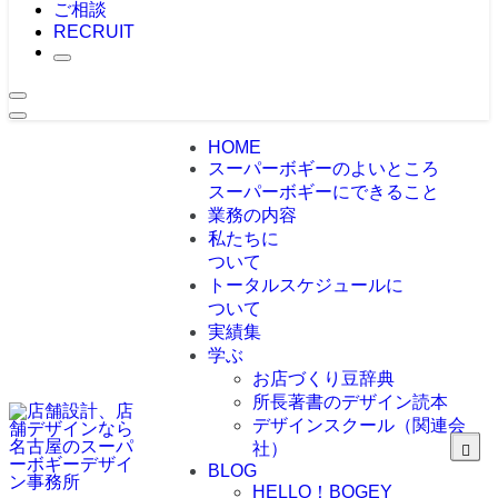
ご相談
RECRUIT
HOME
スーパーボギーのよいところ
スーパーボギーにできること
業務の内容
私たちに
ついて
トータルスケジュールに
ついて
実績集
学ぶ
お店づくり豆辞典
所長著書のデザイン読本
デザインスクール（関連会
社）
BLOG
HELLO！BOGEY