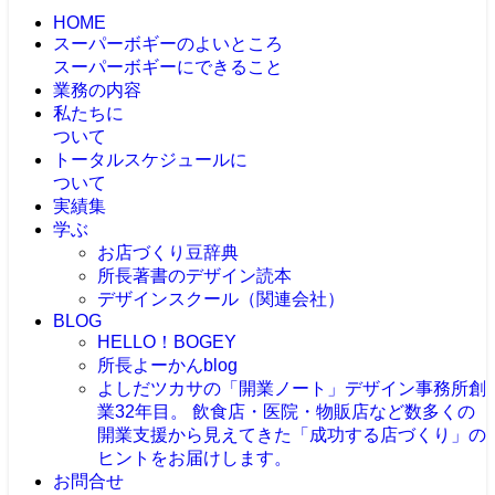
HOME
スーパーボギーのよいところ
スーパーボギーにできること
業務の内容
私たちに
ついて
トータルスケジュールに
ついて
実績集
学ぶ
お店づくり豆辞典
所長著書のデザイン読本
デザインスクール（関連会社）
BLOG
HELLO！BOGEY
所長よーかんblog
よしだツカサの「開業ノート」
デザイン事務所創
業32年目。 飲食店・医院・物販店など数多くの
開業支援から見えてきた「成功する店づくり」の
ヒントをお届けします。
お問合せ