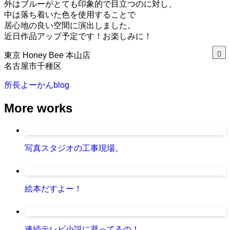
外はブルーがとても印象的で目立つのに対し、
中は落ち着いた色を使用することで
居心地の良い空間に演出しました。
近日作品アップ予定です！お楽しみに！
東京 Honey Bee 本山店
名古屋市千種区
所長よーかんblog
More works
写真スタジオの工事現場。
絵本だすよー！
連続テレビ小説に凝ってるの！