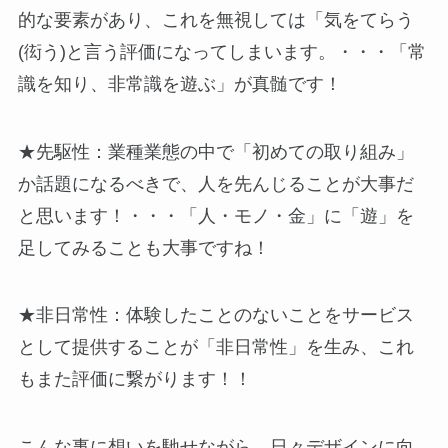
的な要素があり、これを無視しては「気をてらう
(衒う)と言う評価になってしまいます。・・・「常
識を知り、非常識を遊ぶ」が真髄です！
★先駆性：業種業態の中で「初めての取り組み」
か話題になるべきで、人を先んじることが大事だ
と思います！・・・「人・モノ・金」に「遊」を
足してみることも大事ですね！
★非日常性：体験したことのないことをサービス
として提供することが「非日常性」を生み、これ
もまた評価に繋がります！！
こんな事に想いを馳せながら、日々デザインに向