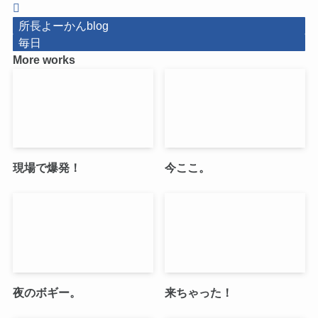
所長よーかんblog
毎日
More works
現場で爆発！
今ここ。
夜のボギー。
来ちゃった！