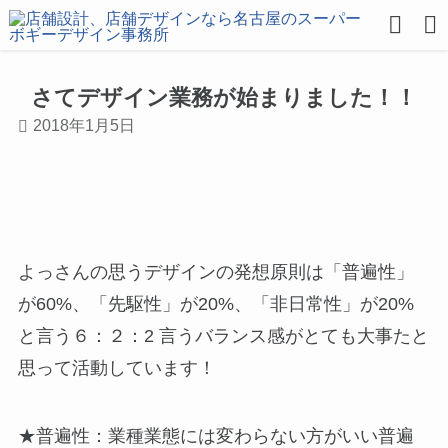
さてデザイン業務が始まりました！！
2018年1月5日
よっさんの思うデザインの発想原則は「普遍性」
が60%、「先駆性」が20%、「非日常性」が20%
と言う６：２：2 言うバランス感がとても大事たと
思って活動しています！
★普遍性：業種業態には変わらない方がいい普遍