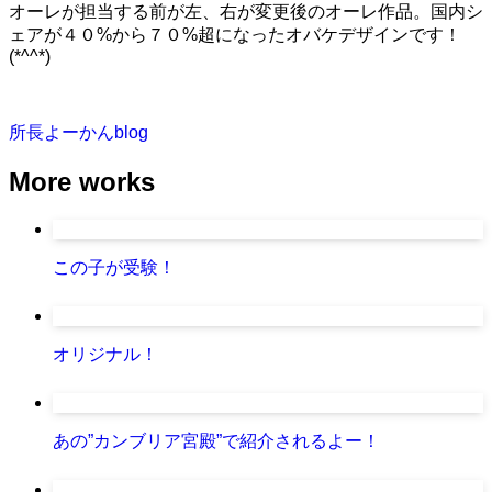
オーレが担当する前が左、右が変更後のオーレ作品。国内シ
ェアが４０%から７０%超になったオバケデザインです！
(*^^*)
所長よーかんblog
More works
この子が受験！
オリジナル！
あの”カンブリア宮殿”で紹介されるよー！