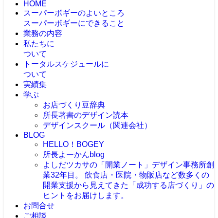
HOME
スーパーボギーのよいところ
スーパーボギーにできること
業務の内容
私たちに
ついて
トータルスケジュールに
ついて
実績集
学ぶ
お店づくり豆辞典
所長著書のデザイン読本
デザインスクール（関連会社）
BLOG
HELLO！BOGEY
所長よーかんblog
よしだツカサの「開業ノート」
デザイン事務所創
業32年目。 飲食店・医院・物販店など数多くの
開業支援から見えてきた「成功する店づくり」の
ヒントをお届けします。
お問合せ
ご相談