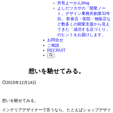
所長よーかんblog
よしだツカサの「開業ノー
ト」
デザイン事務所創業32年
目。 飲食店・医院・物販店な
ど数多くの開業支援から見え
てきた「成功する店づくり」
のヒントをお届けします。
お問合せ
ご相談
RECRUIT
想いを馳せてみる。
2015年12月14日
想いを馳せてみる。
インテリアデザイナーで言うなら、たとえばショップデザイ