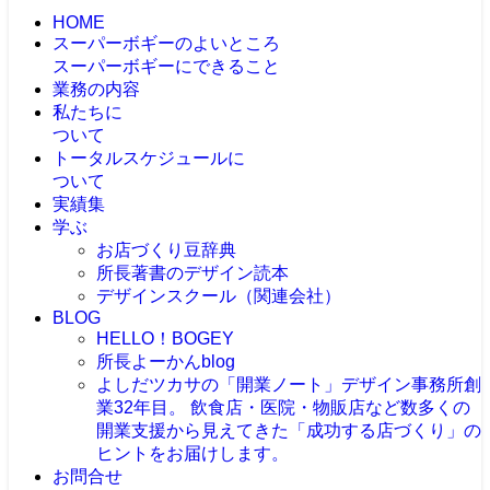
HOME
スーパーボギーのよいところ
スーパーボギーにできること
業務の内容
私たちに
ついて
トータルスケジュールに
ついて
実績集
学ぶ
お店づくり豆辞典
所長著書のデザイン読本
デザインスクール（関連会社）
BLOG
HELLO！BOGEY
所長よーかんblog
よしだツカサの「開業ノート」
デザイン事務所創
業32年目。 飲食店・医院・物販店など数多くの
開業支援から見えてきた「成功する店づくり」の
ヒントをお届けします。
お問合せ