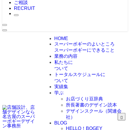
ご相談
RECRUIT
HOME
スーパーボギーのよいところ
スーパーボギーにできること
業務の内容
私たちに
ついて
トータルスケジュールに
ついて
実績集
学ぶ
お店づくり豆辞典
所長著書のデザイン読本
デザインスクール（関連会
社）
BLOG
HELLO！BOGEY