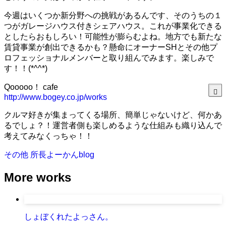
今週はいくつか新分野への挑戦があるんです、そのうちの１
つがガレージハウス付きシェアハウス。これが事業化できる
としたらおもしろい！可能性が膨らむよね。地方でも新たな
賃貸事業が創出できるかも？懸命にオーナーSHとその他プ
ロフェッショナルメンバーと取り組んでみます。楽しみで
す！！(*^^*)
Qooooo！ cafe
http://www.bogey.co.jp/works
クルマ好きが集まってくる場所、簡単じゃないけど、何かあ
るでしょ？！運営者側も楽しめるような仕組みも織り込んで
考えてみなくっちゃ！！
その他
所長よーかんblog
More works
しょぼくれたよっさん。