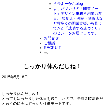
所長よーかんblog
よしだツカサの「開業ノー
ト」
デザイン事務所創業32年
目。 飲食店・医院・物販店な
ど数多くの開業支援から見え
てきた「成功する店づくり」
のヒントをお届けします。
お問合せ
ご相談
RECRUIT
しっかり休んだしね！
2015年5月18日
しっかり休んだしね！
とってもゆったりした休日を過ごしたので、午前２時深夜だ
と言うのに実はすっかり仕事モードです。