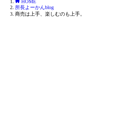
HOME
所長よーかんblog
商売は上手、楽しむのも上手。