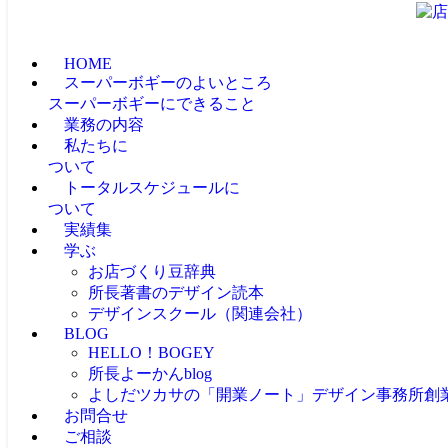
HOME
スーパーボギーのよいところ
スーパーボギーにできること
業務の内容
私たちに
ついて
トータルスケジュールに
ついて
実績集
学ぶ
お店づくり豆辞典
所長著書のデザイン読本
デザインスクール（関連会社）
BLOG
HELLO！BOGEY
所長よーかんblog
よしだツカサの「開業ノート」
デザイン事務所創
お問合せ
ご相談