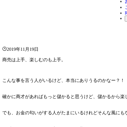
2019年11月19日
商売は上手、楽しむのも上手。
こんな事を言う人がいるけど、本当にありうるのかなー？！
確かに商才があればもっと儲かると思うけど、儲かるから楽
でも、お金の匂いがする人がたまにいるけれどそんな風にも