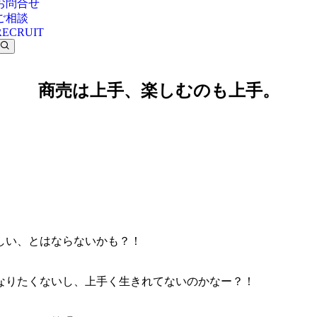
お問合せ
ご相談
RECRUIT
商売は上手、楽しむのも上手。
しい、とはならないかも？！
なりたくないし、上手く生きれてないのかなー？！