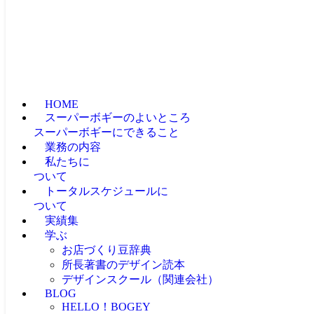
HOME
スーパーボギーのよいところ
スーパーボギーにできること
業務の内容
私たちに
ついて
トータルスケジュールに
ついて
実績集
学ぶ
お店づくり豆辞典
所長著書のデザイン読本
デザインスクール（関連会社）
BLOG
HELLO！BOGEY