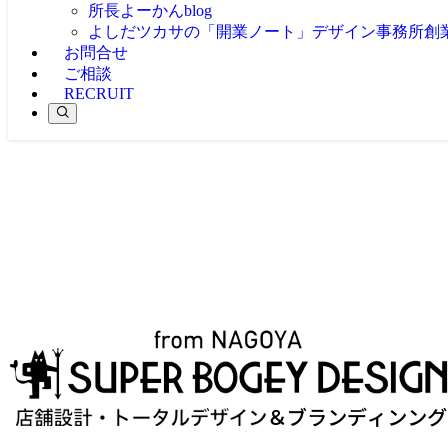
所長よーかんblog
よしだツカサの「開業ノート」
デザイン事務所創
お問合せ
ご相談
RECRUIT