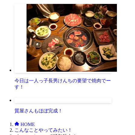
今日は一人っ子長男けんちの要望で焼肉でー
す！
質屋さんもほぼ完成！
HOME
こんなことやってみたい！