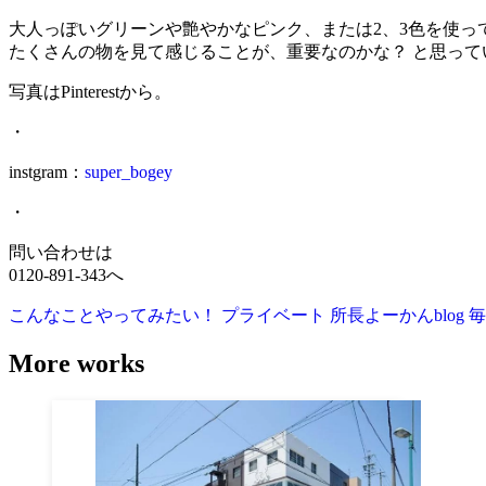
大人っぽいグリーンや艶やかなピンク、または2、3色を使
たくさんの物を見て感じることが、重要なのかな？ と思っ
写真はPinterestから。
・
instgram：
super_bogey
・
問い合わせは
0120-891-343へ
こんなことやってみたい！
プライベート
所長よーかんblog
毎
More works