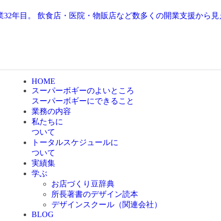
業32年目。 飲食店・医院・物販店など数多くの開業支援から
HOME
スーパーボギーのよいところ
スーパーボギーにできること
業務の内容
私たちに
ついて
トータルスケジュールに
ついて
実績集
学ぶ
お店づくり豆辞典
所長著書のデザイン読本
デザインスクール（関連会社）
BLOG