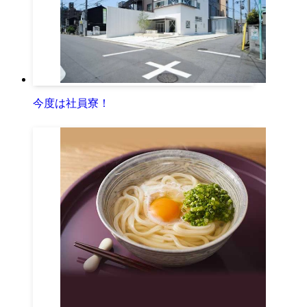
今度は社員寮！