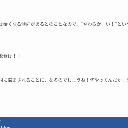
は硬くなる傾向があるとのことなので、”やわらかーい！”とい
飲食は！！
材に悩まされることに、なるのでしょうね！何やってんだか！
ン
log