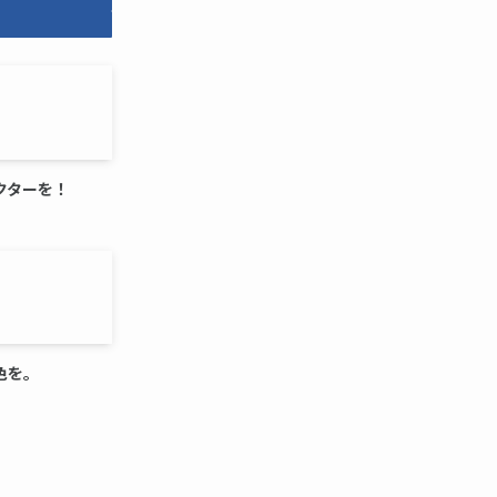
クターを！
色を。