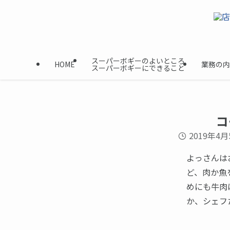
スーパーボギーのよいところ
HOME
業務の内
スーパーボギーにできること
コ
2019年4月
よっさんは
ど、肉か魚
めにも牛肉
か、シェフ