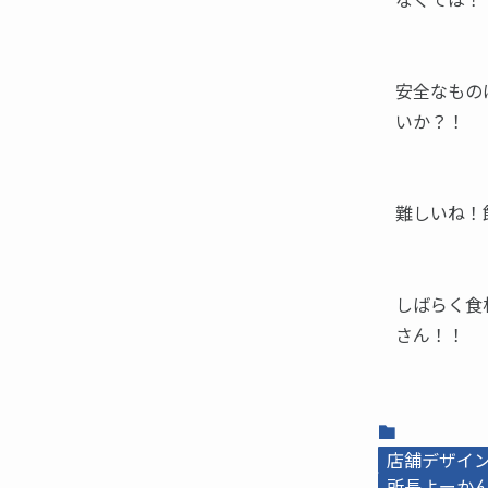
安全なもの
いか？！
難しいね！
しばらく食
さん！！
店舗デザイ
所長よーかんb