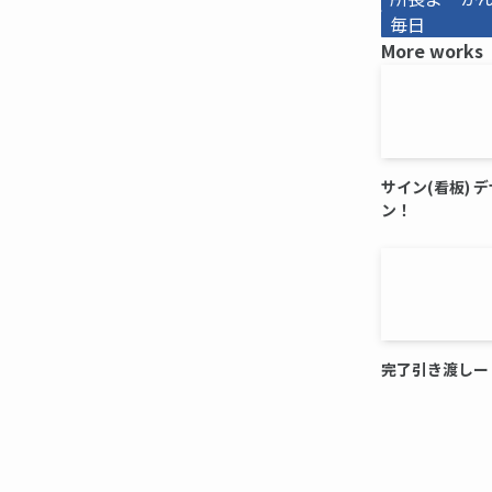
毎日
More works
サイン(看板) 
ン！
完了引き渡しー