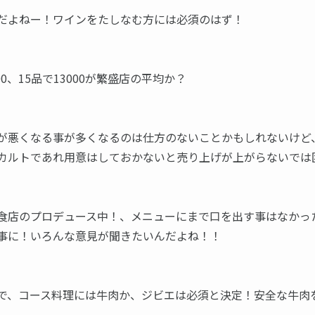
だよねー！ワインをたしなむ方には必須のはず！
000、15品で13000が繁盛店の平均か？
が悪くなる事が多くなるのは仕方のないことかもしれないけど
カルトであれ用意はしておかないと売り上げが上がらないでは
食店のプロデュース中！、メニューにまで口を出す事はなかっ
事に！いろんな意見が聞きたいんだよね！！
で、コース料理には牛肉か、ジビエは必須と決定！安全な牛肉