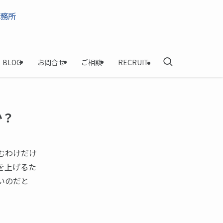
BLOG
お問合せ
ご相談
RECRUIT
か？
むわけだけ
を上げるた
いのだと