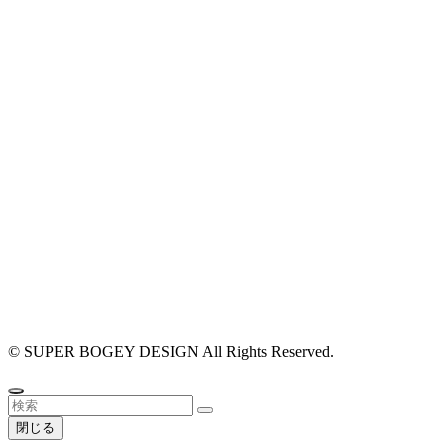
#店舗設計 #
#外装 #外観
リング #相談
©
SUPER BOGEY DESIGN All Rights Reserved.
閉じる