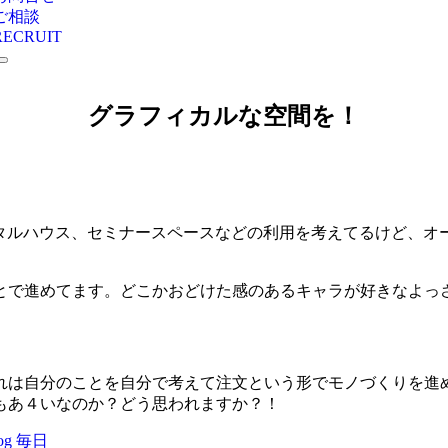
ご相談
RECRUIT
グラフィカルな空間を！
。レンタルハウス、セミナースペースなどの利用を考えてるけど、
とで進めてます。どこかおどけた感のあるキャラが好きなよっ
れは自分のことを自分で考えて注文という形でモノづくりを進
もあ４いなのか？どう思われますか？！
og
毎日