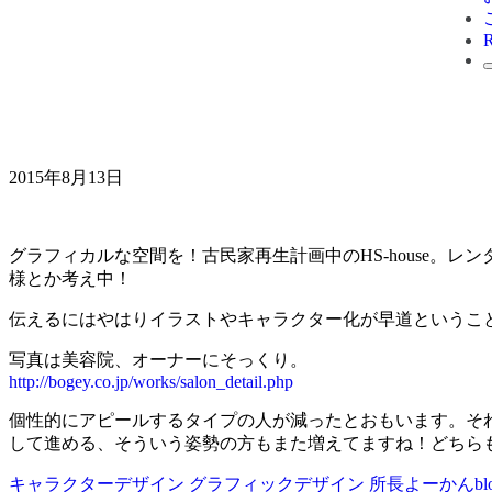
2015年8月13日
グラフィカルな空間を！古民家再生計画中のHS-house
様とか考え中！
伝えるにはやはりイラストやキャラクター化が早道というこ
写真は美容院、オーナーにそっくり。
http://bogey.co.jp/works/salon_detail.php
個性的にアピールするタイプの人が減ったとおもいます。そ
して進める、そういう姿勢の方もまた増えてますね！どちら
キャラクターデザイン
グラフィックデザイン
所長よーかんbl