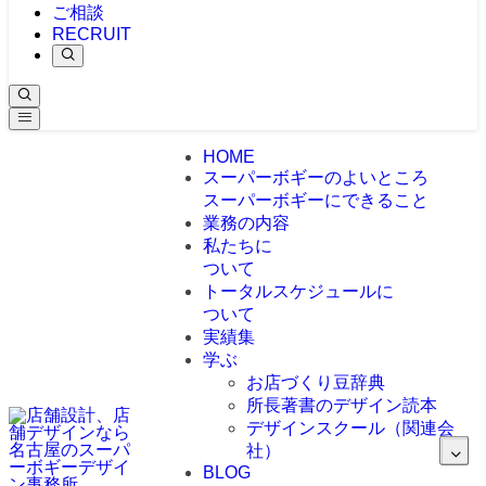
ご相談
RECRUIT
HOME
スーパーボギーのよいところ
スーパーボギーにできること
業務の内容
私たちに
ついて
トータルスケジュールに
ついて
実績集
学ぶ
お店づくり豆辞典
所長著書のデザイン読本
デザインスクール（関連会
社）
BLOG