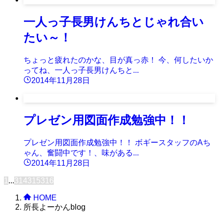
一人っ子長男けんちとじゃれ合い
たい～！
ちょっと疲れたのかな、目が真っ赤！ 今、何したいか
ってね、一人っ子長男けんちと...
2014年11月28日
プレゼン用図面作成勉強中！！
プレゼン用図面作成勉強中！！ ボギースタッフのAち
ゃん、奮闘中です！、味がある...
2014年11月28日
1
...
314
315
316
HOME
所長よーかんblog