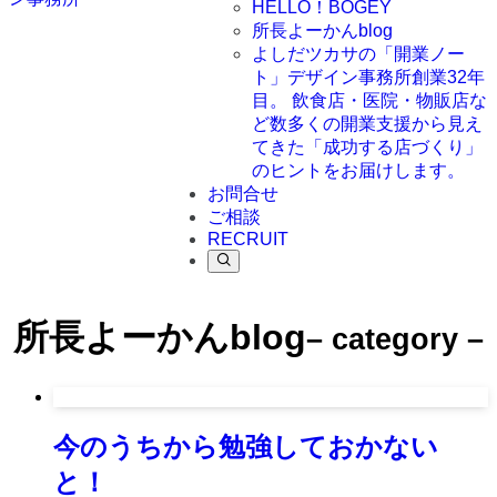
HELLO！BOGEY
所長よーかんblog
よしだツカサの「開業ノー
ト」
デザイン事務所創業32年
目。 飲食店・医院・物販店な
ど数多くの開業支援から見え
てきた「成功する店づくり」
のヒントをお届けします。
お問合せ
ご相談
RECRUIT
所長よーかんblog
– category –
今のうちから勉強しておかない
と！