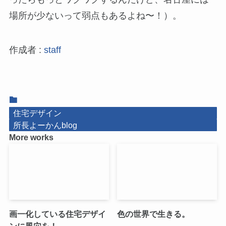
場所が少ないって弱点もあるよね〜！）。
作成者 :
staff
住宅デザイン
所長よーかんblog
More works
画一化している住宅デザイ
色の世界で生きる。