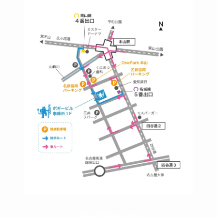
https://bogey.co.jp/