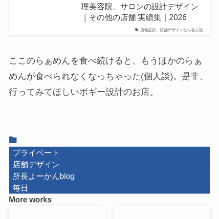
理美容院、サロンの設計デザイン
｜その他の店舗 実績集｜2026
店舗設計、店舗デザインなら名古屋...
ここのらぁめんを食べ続けると、もうほかのらぁ
めんが食べられなくなっちゃった(個人談)。是非、
行ってみてほしいボギー設計のお店。
プライベート
店舗デザイン
所長よーかんblog
毎日
More works