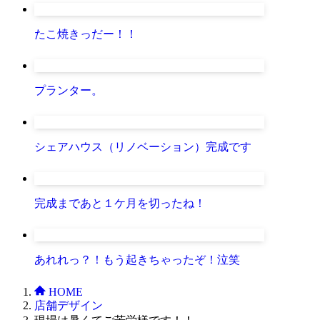
たこ焼きっだー！！
プランター。
シェアハウス（リノベーション）完成です
完成まであと１ケ月を切ったね！
あれれっ？！もう起きちゃったぞ！泣笑
HOME
店舗デザイン