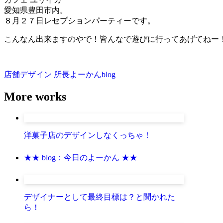
愛知県豊田市内。
８月２７日レセプションパーティーです。
こんなん出来ますのやで！皆んなで遊びに行ってあげてねー！！(
店舗デザイン
所長よーかんblog
More works
洋菓子店のデザインしなくっちゃ！
★★ blog：今日のよーかん ★★
デザイナーとして最終目標は？と聞かれた
ら！