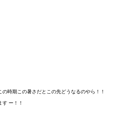
この時期この暑さだとこの先どうなるのやら！！
す ー！！