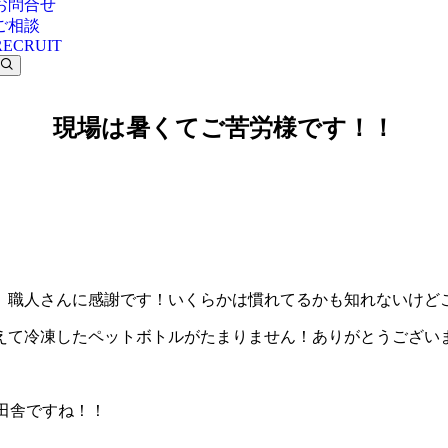
お問合せ
ご相談
RECRUIT
現場は暑くてご苦労様です！！
、職人さんに感謝です！いくらかは慣れてるかも知れないけど
えて冷凍したペットボトルがたまりません！ありがとうございま
田舎ですね！！