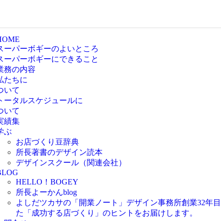
HOME
スーパーボギーのよいところ
スーパーボギーにできること
業務の内容
私たちに
ついて
トータルスケジュールに
ついて
実績集
学ぶ
お店づくり豆辞典
所長著書のデザイン読本
デザインスクール（関連会社）
BLOG
HELLO！BOGEY
所長よーかんblog
よしだツカサの「開業ノート」
デザイン事務所創業32年
た「成功する店づくり」のヒントをお届けします。