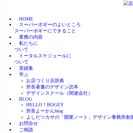
HOME
スーパーボギーのよいところ
スーパーボギーにできること
業務の内容
私たちに
ついて
トータルスケジュールに
ついて
実績集
学ぶ
お店づくり豆辞典
所長著書のデザイン読本
デザインスクール（関連会社）
BLOG
HELLO！BOGEY
所長よーかんblog
よしだツカサの「開業ノート」
デザイン事務所創
お問合せ
ご相談